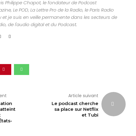
uis Philippe Chapot, le fondateur de Podcast
ine, Le POD, La Lettre Pro de la Radio, le Paris Radio
 et je suis en veille permanente dans les secteurs de
dio, de l'audio digital et du Podcast.
dent
Article suivant
ation
Le podcast cherche
atteint
sa place sur Netflix
x
et Tubi
États-