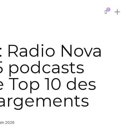
0
 Radio Nova
5 podcasts
e Top 10 des
hargements
uin 2026