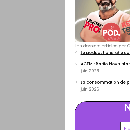
Les derniers articles par
Le podcast cherche sa p
ACPM : Radio Nova pla
juin 2026
La consommation de po
juin 2026
N