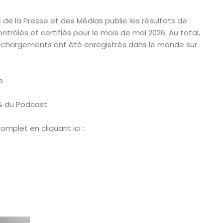
es de la Presse et des Médias publie les résultats de
trôlés et certifiés pour le mois de mai 2026. Au total,
éléchargements ont été enregistrés dans le monde sur
.
e
 & du Podcast.
complet en cliquant ici :