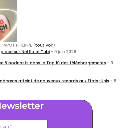
 CHAPOT PHILIPPE
(
tout voir
)
lace sur Netflix et Tubi
- 9 juin 2026
ce 5 podcasts dans le Top 10 des téléchargements
- 9
dcasts atteint de nouveaux records aux États-Unis
- 8
ewsletter