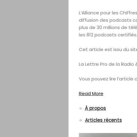
L’Alliance pour les Chiffr
diffusion des podcasts con
plus de 30 millions de t
les 812 podcasts certifiés
Cet article est issu du sit
La Lettre Pro de la Radio
Vous pouvez lire l’article 
Read More
À propos
Articles récents