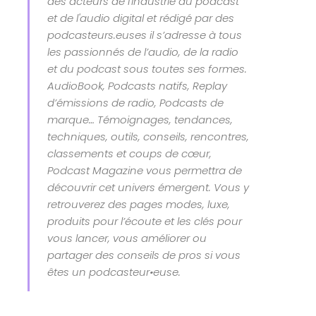
des acteurs de l'industrie du podcast
et de l'audio digital et rédigé par des
podcasteurs.euses il s’adresse à tous
les passionnés de l’audio, de la radio
et du podcast sous toutes ses formes.
AudioBook, Podcasts natifs, Replay
d’émissions de radio, Podcasts de
marque… Témoignages, tendances,
techniques, outils, conseils, rencontres,
classements et coups de cœur,
Podcast Magazine vous permettra de
découvrir cet univers émergent. Vous y
retrouverez des pages modes, luxe,
produits pour l’écoute et les clés pour
vous lancer, vous améliorer ou
partager des conseils de pros si vous
êtes un podcasteur•euse.