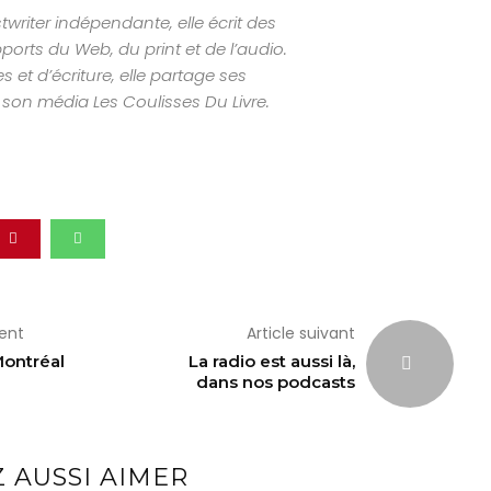
twriter indépendante, elle écrit des
ports du Web, du print et de l’audio.
s et d’écriture, elle partage ses
son média Les Coulisses Du Livre.
dent
Article suivant
Montréal
La radio est aussi là,
dans nos podcasts
 AUSSI AIMER