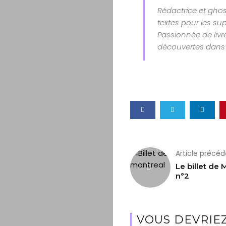
Rédactrice et ghos
textes pour les sup
Passionnée de livre
découvertes dans 
Article précé
Le billet de 
n°2
VOUS DEVRIEZ