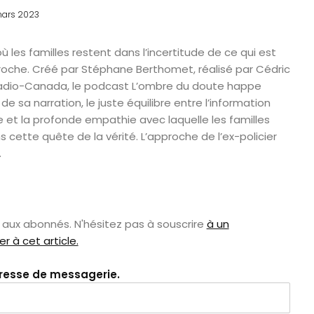
ars 2023
où les familles restent dans l’incertitude de ce qui est
proche. Créé par Stéphane Berthomet, réalisé par Cédric
Radio-Canada, le podcast L’ombre du doute happe
 de sa narration, le juste équilibre entre l’information
 et la profonde empathie avec laquelle les familles
ette quête de la vérité. L’approche de l’ex-policier
.
aux abonnés. N'hésitez pas à souscrire
à un
 à cet article.
dresse de messagerie.