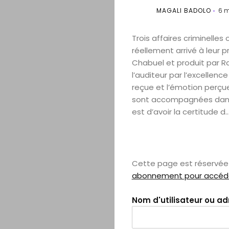
MAGALI BADOLO
6 m
Trois affaires criminelles 
réellement arrivé à leur 
Chabuel et produit par 
l’auditeur par l’excellence
reçue et l’émotion perçue
sont accompagnées dans c
est d’avoir la certitude d..
Cette page est réservée 
abonnement pour accéder
Nom d'utilisateur ou a