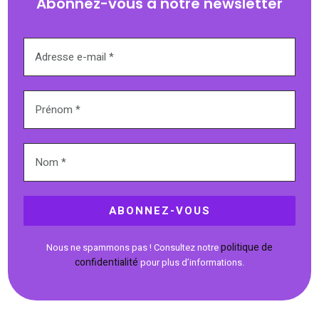
Abonnez-vous à notre newsletter
politique de
Nous ne spammons pas ! Consultez notre
confidentialité
pour plus d’informations.