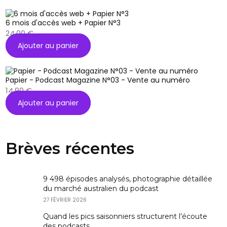
6 mois d'accès web + Papier N°3
24,00
€
Ajouter au panier
Papier - Podcast Magazine N°03 - Vente au numéro
14,90
€
Ajouter au panier
Brèves récentes
9 498 épisodes analysés, photographie détaillée
du marché australien du podcast
27 FÉVRIER 2026
Quand les pics saisonniers structurent l’écoute
des podcasts