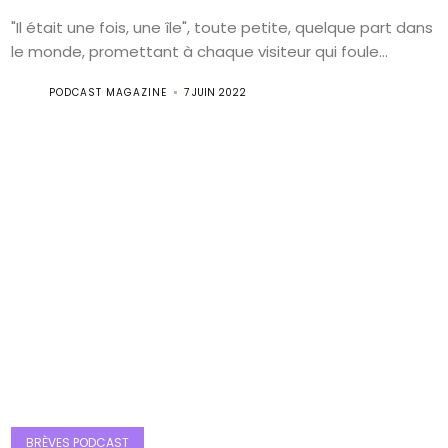
"Il était une fois, une île", toute petite, quelque part dans
le monde, promettant à chaque visiteur qui foule...
PODCAST MAGAZINE
7 JUIN 2022
BRÈVES PODCAST