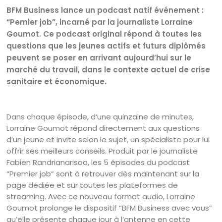
BFM Business lance un podcast natif événement :
“Pemier job”, incarné par la journaliste Lorraine
Goumot. Ce podcast original répond à toutes les
questions que les jeunes actifs et futurs diplômés
peuvent se poser en arrivant aujourd’hui sur le
marché du travail, dans le contexte actuel de crise
sanitaire et économique.
Dans chaque épisode, d’une quinzaine de minutes,
Lorraine Goumot répond directement aux questions
d’un jeune et invite selon le sujet, un spécialiste pour lui
offrir ses meilleurs conseils. Produit par le journaliste
Fabien Randrianarisoa, les 5 épisodes du podcast
“Premier job” sont à retrouver dès maintenant sur la
page dédiée et sur toutes les plateformes de
streaming. Avec ce nouveau format audio, Lorraine
Goumot prolonge le dispositif “BFM Business avec vous”
qu’elle présente chaque jour à l’antenne en cette