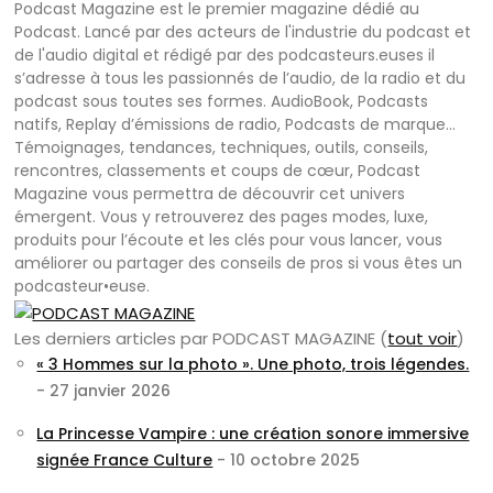
Podcast Magazine est le premier magazine dédié au
Podcast. Lancé par des acteurs de l'industrie du podcast et
de l'audio digital et rédigé par des podcasteurs.euses il
s’adresse à tous les passionnés de l’audio, de la radio et du
podcast sous toutes ses formes. AudioBook, Podcasts
natifs, Replay d’émissions de radio, Podcasts de marque…
Témoignages, tendances, techniques, outils, conseils,
rencontres, classements et coups de cœur, Podcast
Magazine vous permettra de découvrir cet univers
émergent. Vous y retrouverez des pages modes, luxe,
produits pour l’écoute et les clés pour vous lancer, vous
améliorer ou partager des conseils de pros si vous êtes un
podcasteur•euse.
Les derniers articles par PODCAST MAGAZINE
(
tout voir
)
« 3 Hommes sur la photo ». Une photo, trois légendes.
- 27 janvier 2026
La Princesse Vampire : une création sonore immersive
signée France Culture
- 10 octobre 2025