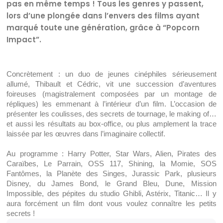
pas en même temps ! Tous les genres y passent,
lors d’une plongée dans l’envers des films ayant
marqué toute une génération, grâce à “Popcorn
Impact”.
Concrètement : un duo de jeunes cinéphiles sérieusement 
allumé, Thibault et Cédric, vit une succession d’aventures 
foireuses (magistralement composées par un montage de 
répliques) les emmenant à l’intérieur d’un film. L’occasion de 
présenter les coulisses, des secrets de tournage, le making of… 
et aussi les résultats au box-office, ou plus amplement la trace 
laissée par les œuvres dans l’imaginaire collectif.
Au programme : Harry Potter, Star Wars, Alien, Pirates des 
Caraïbes, Le Parrain, OSS 117, Shining, la Momie, SOS 
Fantômes, la Planète des Singes, Jurassic Park, plusieurs 
Disney, du James Bond, le Grand Bleu, Dune, Mission 
Impossible, des pépites du studio Ghibli, Astérix, Titanic… Il y 
aura forcément un film dont vous voulez connaître les petits 
secrets !