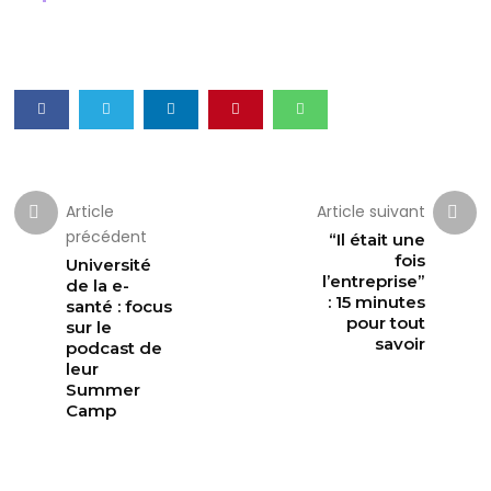
Article
Article suivant
précédent
“Il était une
fois
Université
l’entreprise”
de la e-
: 15 minutes
santé : focus
pour tout
sur le
savoir
podcast de
leur
Summer
Camp