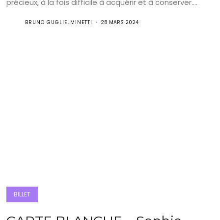
précieux, à la fois difficile à acquérir et à conserver....
BRUNO GUGLIELMINETTI
28 MARS 2024
BILLET