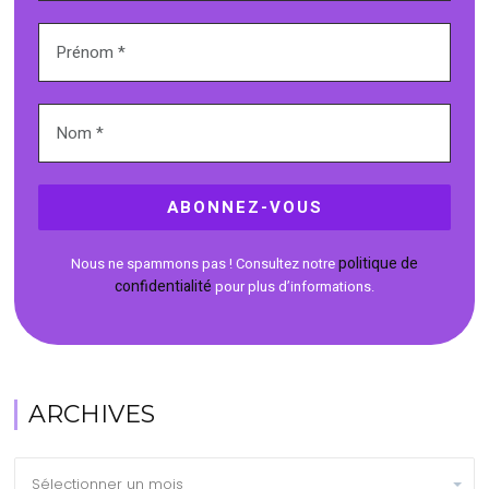
politique de
Nous ne spammons pas ! Consultez notre
confidentialité
pour plus d’informations.
ARCHIVES
Archives