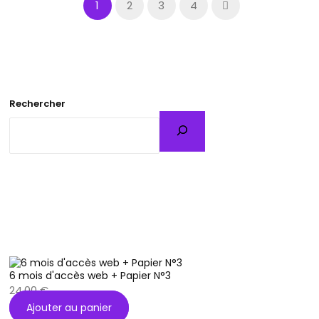
1
2
3
4
Rechercher
6 mois d'accès web + Papier N°3
24,00
€
Ajouter au panier