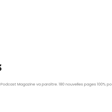
3
 Podcast Magazine va paraître. 180 nouvelles pages 100% p