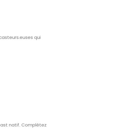
casteurs.euses qui
ast natif. Complétez