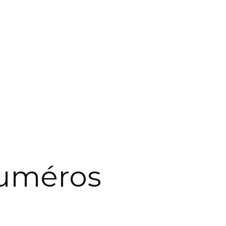
uméros