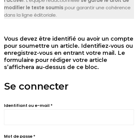
l’activer
. L’équipe rédactionnelle
se garde le droit de
modifier le texte soumis
pour garantir une cohérence
dans la ligne éditoriale.
Vous devez être identifié ou avoir un compte
pour soumettre un article. Identifiez-vous ou
enregistrez-vous en entrant votre mail. Le
formulaire pour rédiger votre article
s’affichera au-dessus de ce bloc.
Se connecter
Obligatoire
Identifiant ou e-mail
*
Obligatoire
Mot de passe
*