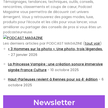
Témoignages, tendances, techniques, outils, conseils,
rencontres, classements et coups de cœur, Podcast
Magazine vous permettra de découvrir cet univers
émergent. Vous y retrouverez des pages modes, luxe,
produits pour l’écoute et les clés pour vous lancer, vous
améliorer ou partager des conseils de pros si vous êtes un
podcasteur•euse.
Les derniers articles par PODCAST MAGAZINE
(
tout voir
)
« 3 Hommes sur la photo ». Une photo, trois légendes.
- 27 janvier 2026
La Princesse Vampire : une création sonore immersive
signée France Culture
- 10 octobre 2025
Haut-Parleuses revient à Rennes pour sa 4ᵉ édition
- 6
octobre 2025
Newsletter