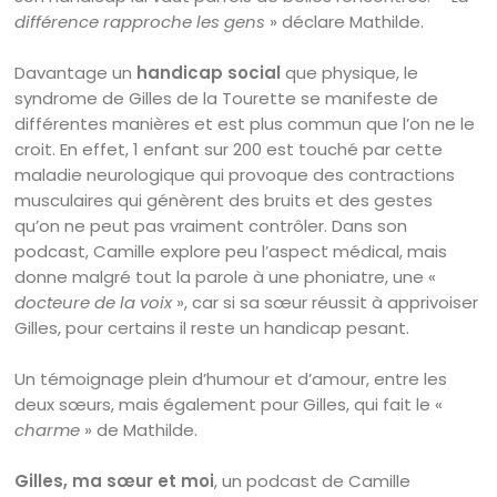
différence rapproche les gens
» déclare Mathilde.
Davantage un
handicap social
que physique, le
syndrome de Gilles de la Tourette se manifeste de
différentes manières et est plus commun que l’on ne le
croit. En effet, 1 enfant sur 200 est touché par cette
maladie neurologique qui provoque des contractions
musculaires qui génèrent des bruits et des gestes
qu’on ne peut pas vraiment contrôler. Dans son
podcast, Camille explore peu l’aspect médical, mais
donne malgré tout la parole à une phoniatre, une «
docteure de la voix
», car si sa sœur réussit à apprivoiser
Gilles, pour certains il reste un handicap pesant.
Un témoignage plein d’humour et d’amour, entre les
deux sœurs, mais également pour Gilles, qui fait le «
charme
» de Mathilde.
Gilles, ma sœur et moi
, un podcast de Camille