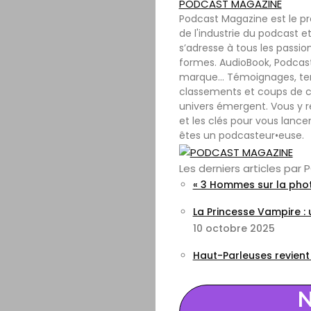
PODCAST MAGAZINE
Podcast Magazine est le p
de l'industrie du podcast et
s’adresse à tous les passio
formes. AudioBook, Podcast
marque… Témoignages, tenda
classements et coups de c
univers émergent. Vous y r
et les clés pour vous lance
êtes un podcasteur•euse.
Les derniers articles pa
« 3 Hommes sur la phot
La Princesse Vampire :
10 octobre 2025
Haut-Parleuses revient
N