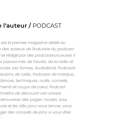
 l'auteur /
PODCAST
est le premier magazine dédié au
 des acteurs de l'industrie du podcast
al et rédigé par des podcasteurs.euses il
s passionnés de l’audio, de la radio et
outes ses formes. AudioBook, Podcasts
missions de radio, Podcasts de marque…
nces, techniques, outils, conseils,
ements et coups de cœur, Podcast
mettra de découvrir cet univers
retrouverez des pages modes, luxe,
ute et les clés pour vous lancer, vous
ger des conseils de pros si vous êtes