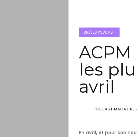
BRÈVES PODCAST
ACPM :
les pl
avril
PODCAST MAGAZINE
En avril, et pour son n