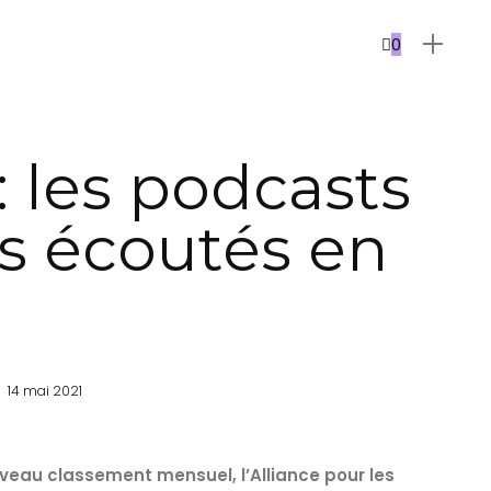
0
 les podcasts
us écoutés en
14 mai 2021
ouveau classement mensuel, l’Alliance pour les