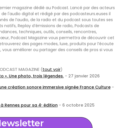
remier magazine dédié au Podcast. Lancé par des acteurs
 de l'audio digital et rédigé par des podcasteurs.euses il
nnés de l’audio, de la radio et du podcast sous toutes ses
s natifs, Replay d’émissions de radio, Podcasts de
nces, techniques, outils, conseils, rencontres,
œur, Podcast Magazine vous permettra de découvrir cet
etrouverez des pages modes, luxe, produits pour l’écoute
r, vous améliorer ou partager des conseils de pros si vous
r PODCAST MAGAZINE
(
tout voir
)
o ». Une photo, trois légendes.
- 27 janvier 2026
 une création sonore immersive signée France Culture
-
 à Rennes pour sa 4ᵉ édition
- 6 octobre 2025
ewsletter