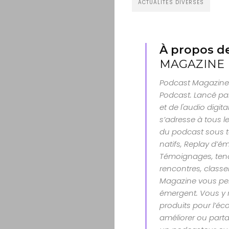
ACTUALITÉS DIVERSES
À propos de
MAGAZINE
Podcast Magazine 
Podcast. Lancé par
et de l'audio digit
s’adresse à tous le
du podcast sous t
natifs, Replay d’é
Témoignages, tenda
rencontres, class
Magazine vous per
émergent. Vous y 
produits pour l’éco
améliorer ou parta