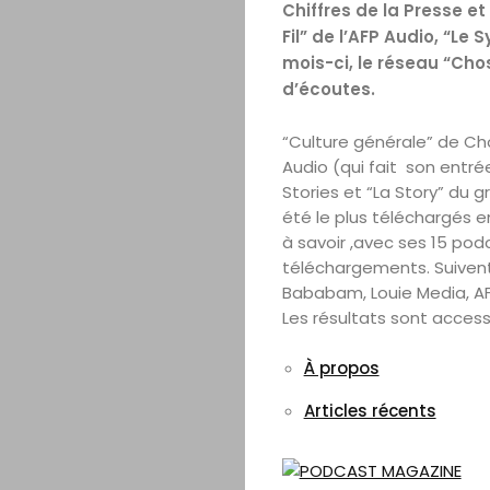
Chiffres de la Presse e
Fil” de l’AFP Audio, “L
mois-ci, le réseau “Cho
d’écoutes.
“Culture générale” de Chose
Audio (qui fait son entrée
Stories et “La Story” du 
été le plus téléchargés e
à savoir ,avec ses 15 podc
téléchargements. Suivent 
Bababam, Louie Media, AFP
Les résultats sont acce
À propos
Articles récents