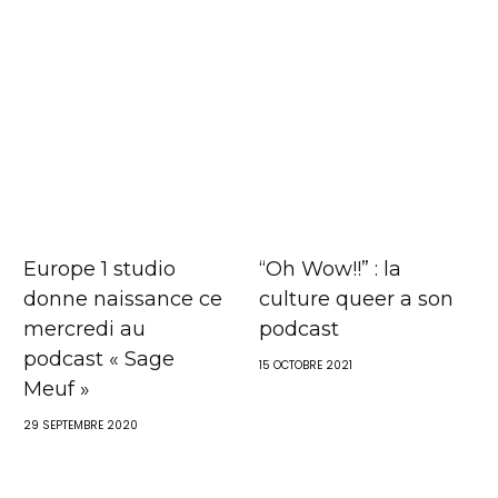
Europe 1 studio
“Oh Wow!!” : la
donne naissance ce
culture queer a son
mercredi au
podcast
podcast « Sage
15 OCTOBRE 2021
Meuf »
29 SEPTEMBRE 2020