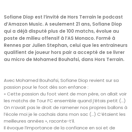
Sofiane Diop est l’invité de Hors Terrain le podcast
d’Amazon Music. A seulement 21 ans, Sofiane Diop
qui a déjà disputé plus de 100 matchs, évolue au
poste de milieu offensif à l’AS Monaco. Formé à
Rennes par Julien Stephan, celui que les entraineurs
qualifient de joueur hors pair a accepté de se livrer
au micro de Mohamed Bouhafsi, dans Hors Terrain.
Avec Mohamed Bouhafsi, Sofiane Diop revient sur sa
passion pour le foot dès son enfance :
« Cette passion du foot vient de mon père, on allait voir
les matchs de Tour FC ensemble quand j’étais petit (…)
On n’avait pas le droit de ramener nos propres ballons à
l’école moi je le cachais dans mon sac (…) C’étaient les
meilleures années », raconte-t’il.
Il évoque l’importance de la confiance en soi et de