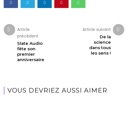
Article
Article suivant
précédent
De la
science
Slate Audio
dans tous
fête son
les sens !
premier
anniversaire
VOUS DEVRIEZ AUSSI AIMER