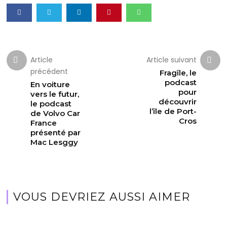
Article
Article suivant
précédent
Fragîle, le
podcast
En voiture
pour
vers le futur,
découvrir
le podcast
l’île de Port-
de Volvo Car
Cros
France
présenté par
Mac Lesggy
VOUS DEVRIEZ AUSSI AIMER