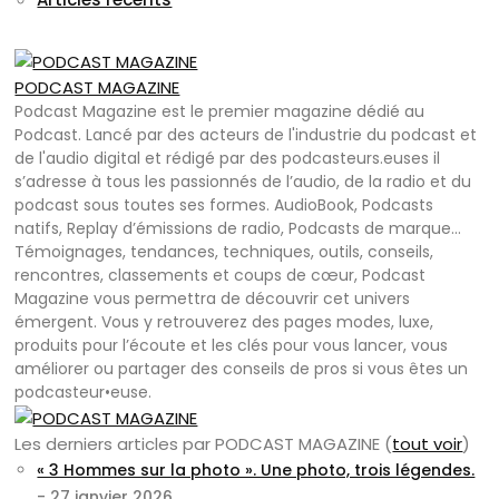
PODCAST MAGAZINE
Podcast Magazine est le premier magazine dédié au
Podcast. Lancé par des acteurs de l'industrie du podcast et
de l'audio digital et rédigé par des podcasteurs.euses il
s’adresse à tous les passionnés de l’audio, de la radio et du
podcast sous toutes ses formes. AudioBook, Podcasts
natifs, Replay d’émissions de radio, Podcasts de marque…
Témoignages, tendances, techniques, outils, conseils,
rencontres, classements et coups de cœur, Podcast
Magazine vous permettra de découvrir cet univers
émergent. Vous y retrouverez des pages modes, luxe,
produits pour l’écoute et les clés pour vous lancer, vous
améliorer ou partager des conseils de pros si vous êtes un
podcasteur•euse.
Les derniers articles par PODCAST MAGAZINE
(
tout voir
)
« 3 Hommes sur la photo ». Une photo, trois légendes.
- 27 janvier 2026