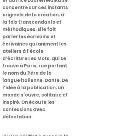
et autrice Lauren Malka se
concentre sur ces instants
originels de la création, à
la fois transcendants et
méthodiques. Elle fait
parler les écrivains et
écrivaines qui animent les
ateliers à l’école
d’écriture Les Mots, qui se
trouve à Paris, rue portant
le nom du Père de la
langue italienne, Dante. De
l’idée à la publication, un
monde s’ouvre, solitaire et
inspiré. On écoute les
confessions avec
délectation.