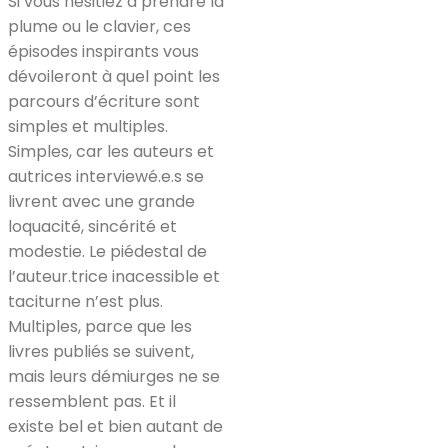
Si vous hésitiez à prendre la
plume ou le clavier, ces
épisodes inspirants vous
dévoileront à quel point les
parcours d’écriture sont
simples et multiples.
Simples, car les auteurs et
autrices interviewé.e.s se
livrent avec une grande
loquacité, sincérité et
modestie. Le piédestal de
l’auteur.trice inacessible et
taciturne n’est plus.
Multiples, parce que les
livres publiés se suivent,
mais leurs démiurges ne se
ressemblent pas. Et il
existe bel et bien autant de