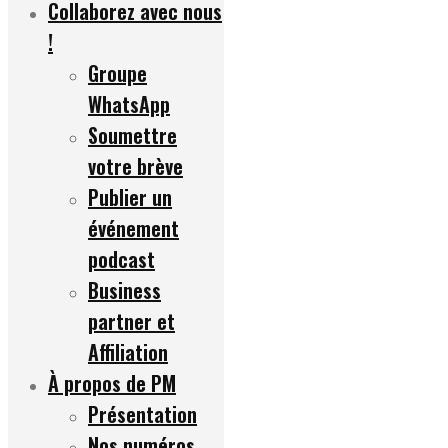
Collaborez avec nous
!
Groupe
WhatsApp
Soumettre
votre brève
Publier un
événement
podcast
Business
partner et
Affiliation
À propos de PM
Présentation
Nos numéros