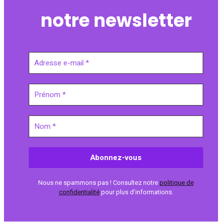
notre newsletter
Nous ne spammons pas ! Consultez notre
politique de
confidentialité
pour plus d’informations.