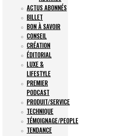
ACTUS ABONNÉS
BILLET
BON À SAVOIR
CONSEIL
CRÉATION
ÉDITORIAL
LUXE &
LIFESTYLE
PREMIER
PODCAST
PRODUIT/SERVICE
TECHNIQUE
TÉMOIGNAGE/PEOPLE
TENDANCE