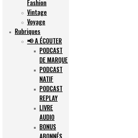
Fashion
Vintage
Voyage
Rubriques
📢 A ÉCOUTER
PODCAST
DE MARQUE
PODCAST
NATIF
PODCAST
REPLAY
LIVRE
AUDIO
BONUS
ABONNÉS