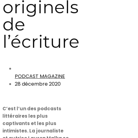
originels
de
l’écriture
PODCAST MAGAZINE
28 décembre 2020
C’est l’un des podcasts
littéraires les plus
captivants et les plus
intimistes. La journaliste