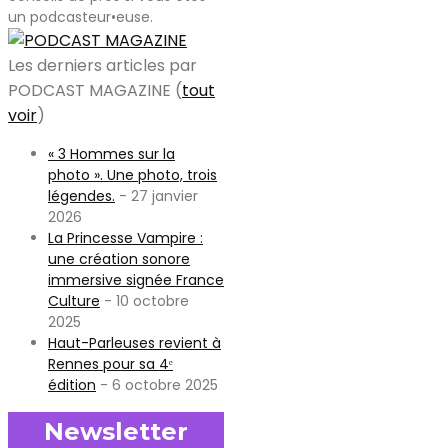
un podcasteur•euse.
Les derniers articles par
PODCAST MAGAZINE
(
tout
voir
)
« 3 Hommes sur la
photo ». Une photo, trois
légendes.
- 27 janvier
2026
La Princesse Vampire :
une création sonore
immersive signée France
Culture
- 10 octobre
2025
Haut-Parleuses revient à
Rennes pour sa 4ᵉ
édition
- 6 octobre 2025
Newsletter