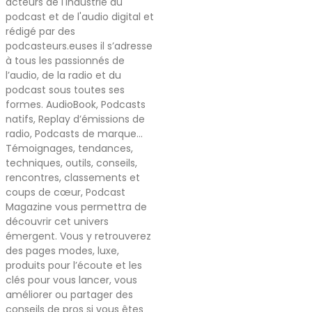
acteurs de l'industrie du
podcast et de l'audio digital et
rédigé par des
podcasteurs.euses il s’adresse
à tous les passionnés de
l’audio, de la radio et du
podcast sous toutes ses
formes. AudioBook, Podcasts
natifs, Replay d’émissions de
radio, Podcasts de marque…
Témoignages, tendances,
techniques, outils, conseils,
rencontres, classements et
coups de cœur, Podcast
Magazine vous permettra de
découvrir cet univers
émergent. Vous y retrouverez
des pages modes, luxe,
produits pour l’écoute et les
clés pour vous lancer, vous
améliorer ou partager des
conseils de pros si vous êtes