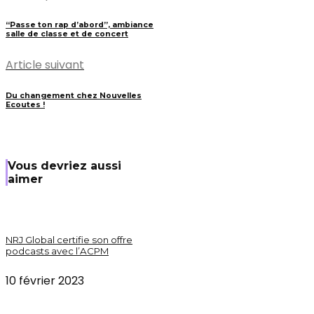
“Passe ton rap d’abord”, ambiance
salle de classe et de concert
Article suivant
Du changement chez Nouvelles
Ecoutes !
Vous devriez aussi
aimer
NRJ Global certifie son offre
podcasts avec l’ACPM
10 février 2023