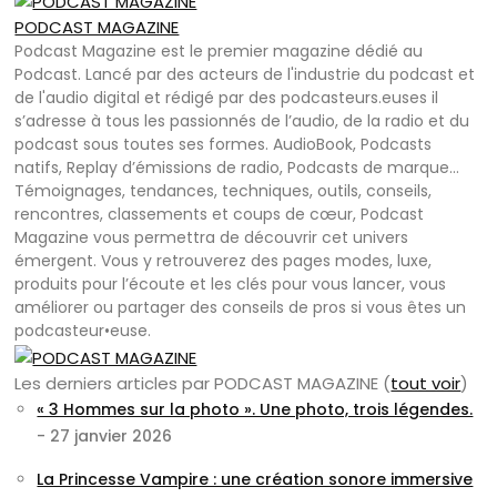
PODCAST MAGAZINE
Podcast Magazine est le premier magazine dédié au
Podcast. Lancé par des acteurs de l'industrie du podcast et
de l'audio digital et rédigé par des podcasteurs.euses il
s’adresse à tous les passionnés de l’audio, de la radio et du
podcast sous toutes ses formes. AudioBook, Podcasts
natifs, Replay d’émissions de radio, Podcasts de marque…
Témoignages, tendances, techniques, outils, conseils,
rencontres, classements et coups de cœur, Podcast
Magazine vous permettra de découvrir cet univers
émergent. Vous y retrouverez des pages modes, luxe,
produits pour l’écoute et les clés pour vous lancer, vous
améliorer ou partager des conseils de pros si vous êtes un
podcasteur•euse.
Les derniers articles par PODCAST MAGAZINE
(
tout voir
)
« 3 Hommes sur la photo ». Une photo, trois légendes.
- 27 janvier 2026
La Princesse Vampire : une création sonore immersive