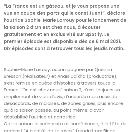
“La France est un gâteau, et je vous propose une
vue en coupe des parts qui le constituent”, déclare
l’autrice Sophie-Marie Larrouy pour le lancement de
la saison 2 d’On est chez nous, à écouter
gratuitement et en exclusivité sur Spotify. Le
premier épisode est disponible dès ce 6 mai 2021.
Dix épisodes sont à retrouver tous les jeudis matin…
Sophie-Marie Larrouy, accompagnée par Quentin
Bresson (réalisateur) et Anaïs Daïkha (productrice),
s’est remise en quête d’histoires à travers toute la
France. “On est chez nous” saison 2, c’est toujours un
empilement de vies, d’avis, d’accords mais aussi de
désaccords, de malaises, de zones grises, plus encore
qu’à la saison passée, au point même, d’avoir
déstabilisé l’autrice et narratrice.
Cette saison, la scénariste et comédienne, à la tête du
podcast “A bientôt de te revoir” (produit par Binge