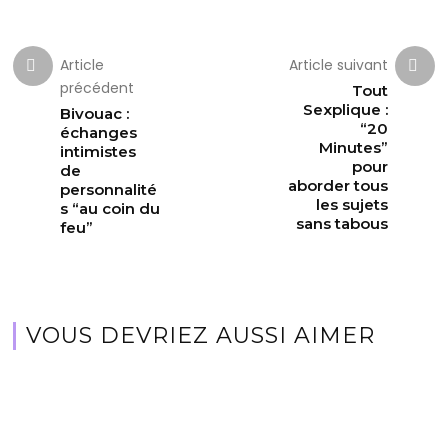
Article
Article suivant
précédent
Tout
Sexplique :
Bivouac :
“20
échanges
Minutes”
intimistes
pour
de
aborder tous
personnalité
les sujets
s “au coin du
sans tabous
feu”
VOUS DEVRIEZ AUSSI AIMER