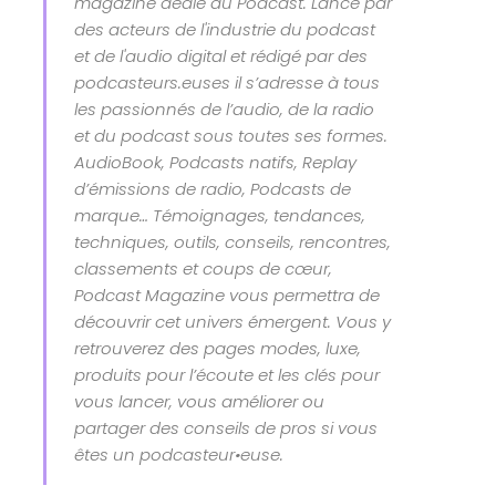
magazine dédié au Podcast. Lancé par
des acteurs de l'industrie du podcast
et de l'audio digital et rédigé par des
podcasteurs.euses il s’adresse à tous
les passionnés de l’audio, de la radio
et du podcast sous toutes ses formes.
AudioBook, Podcasts natifs, Replay
d’émissions de radio, Podcasts de
marque… Témoignages, tendances,
techniques, outils, conseils, rencontres,
classements et coups de cœur,
Podcast Magazine vous permettra de
découvrir cet univers émergent. Vous y
retrouverez des pages modes, luxe,
produits pour l’écoute et les clés pour
vous lancer, vous améliorer ou
partager des conseils de pros si vous
êtes un podcasteur•euse.