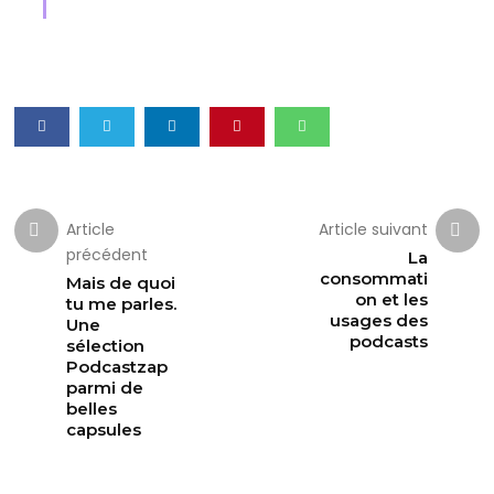
Article
Article suivant
précédent
La
consommati
Mais de quoi
on et les
tu me parles.
usages des
Une
podcasts
sélection
Podcastzap
parmi de
belles
capsules