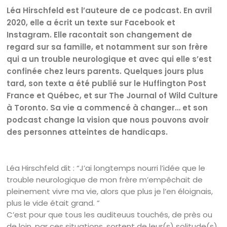
Léa Hirschfeld est l’auteure de ce podcast. En avril
2020, elle a écrit un texte sur Facebook et
Instagram. Elle racontait son changement de
regard sur sa famille, et notamment sur son frère
qui a un trouble neurologique et avec qui elle s’est
confinée chez leurs parents. Quelques jours plus
tard, son texte a été publié sur le Huffington Post
France et Québec, et sur The Journal of Wild Culture
à Toronto. Sa vie a commencé à changer… et son
podcast change la vision que nous pouvons avoir
des personnes atteintes de handicaps.
Léa Hirschfeld dit : “J’ai longtemps nourri l’idée que le
trouble neurologique de mon frère m’empêchait de
pleinement vivre ma vie, alors que plus je l’en éloignais,
plus le vide était grand. ”
C’est pour que tous les auditeuus touchés, de près ou
de loin, par ces situations, sortent de leur(s) solitude(s)