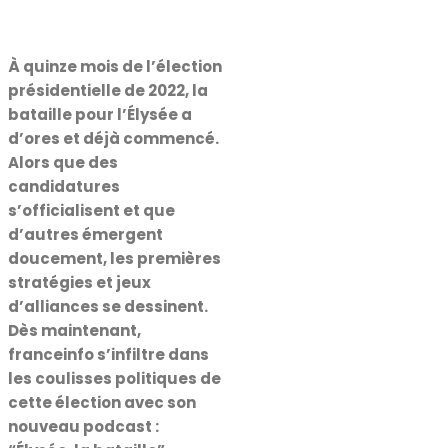
À quinze mois de l’élection
présidentielle de 2022, la
bataille pour l’Élysée a
d’ores et déjà commencé.
Alors que des
candidatures
s’officialisent et que
d’autres émergent
doucement, les premières
stratégies et jeux
d’alliances se dessinent.
Dès maintenant,
franceinfo s’infiltre dans
les coulisses politiques de
cette élection avec son
nouveau podcast :