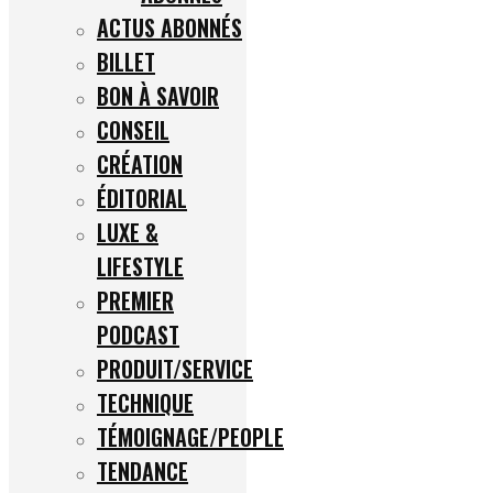
ACTUS ABONNÉS
BILLET
BON À SAVOIR
CONSEIL
CRÉATION
ÉDITORIAL
LUXE &
LIFESTYLE
PREMIER
PODCAST
PRODUIT/SERVICE
TECHNIQUE
TÉMOIGNAGE/PEOPLE
TENDANCE