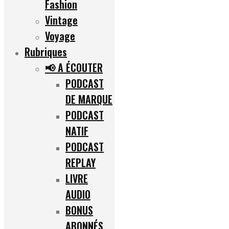
Fashion
Vintage
Voyage
Rubriques
📢 A ÉCOUTER
PODCAST
DE MARQUE
PODCAST
NATIF
PODCAST
REPLAY
LIVRE
AUDIO
BONUS
ABONNÉS