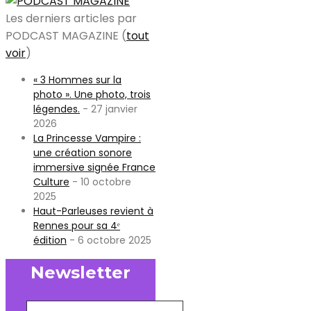
Les derniers articles par
PODCAST MAGAZINE
(
tout
voir
)
« 3 Hommes sur la
photo ». Une photo, trois
légendes.
- 27 janvier
2026
La Princesse Vampire :
une création sonore
immersive signée France
Culture
- 10 octobre
2025
Haut-Parleuses revient à
Rennes pour sa 4ᵉ
édition
- 6 octobre 2025
Newsletter