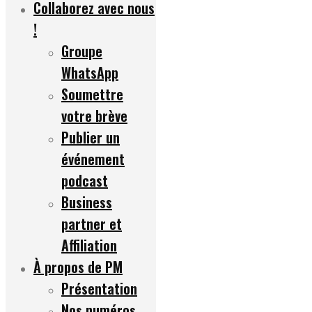
Collaborez avec nous
!
Groupe
WhatsApp
Soumettre
votre brève
Publier un
événement
podcast
Business
partner et
Affiliation
À propos de PM
Présentation
Nos numéros