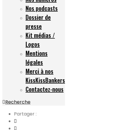
Nos podcasts
Dossier de
presse
Kit médias /
Logos
Mentions
légales
Merci à nos
KissKissBankers
Contactez-nous
Recherche
Partager :