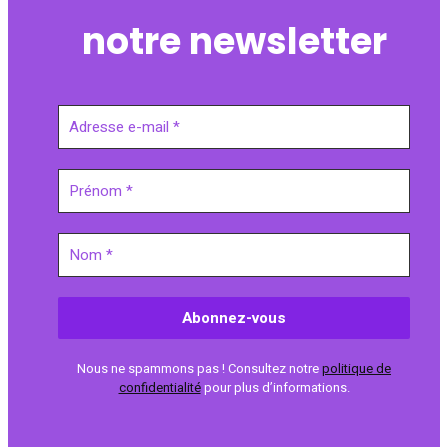
notre newsletter
Nous ne spammons pas ! Consultez notre
politique de
confidentialité
pour plus d’informations.