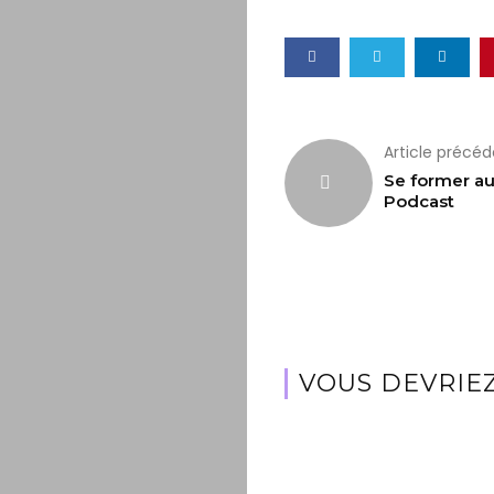
Article précé
Se former a
Podcast
VOUS DEVRIEZ