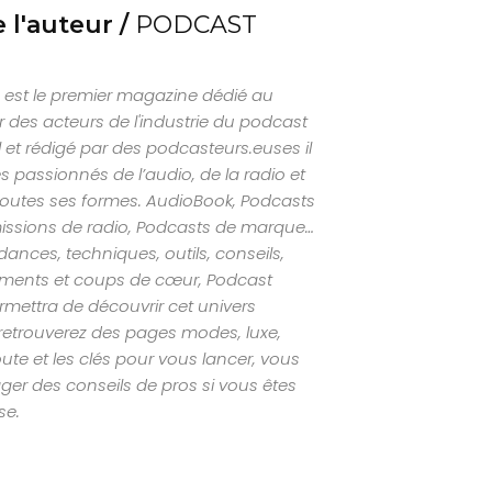
 l'auteur /
PODCAST
est le premier magazine dédié au
 des acteurs de l'industrie du podcast
al et rédigé par des podcasteurs.euses il
s passionnés de l’audio, de la radio et
outes ses formes. AudioBook, Podcasts
missions de radio, Podcasts de marque…
nces, techniques, outils, conseils,
ements et coups de cœur, Podcast
mettra de découvrir cet univers
retrouverez des pages modes, luxe,
ute et les clés pour vous lancer, vous
ger des conseils de pros si vous êtes
se.