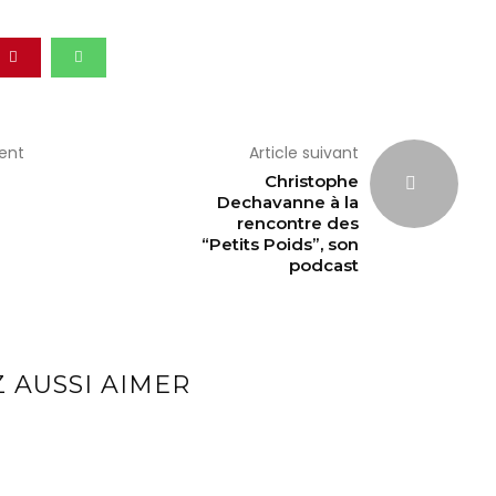
dent
Article suivant
u
Christophe
Dechavanne à la
rencontre des
“Petits Poids”, son
podcast
 AUSSI AIMER