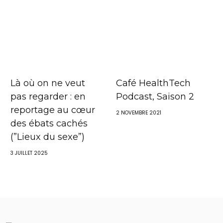
Là où on ne veut
Café HealthTech
pas regarder : en
Podcast, Saison 2
reportage au cœur
2 NOVEMBRE 2021
des ébats cachés
(”Lieux du sexe”)
3 JUILLET 2025