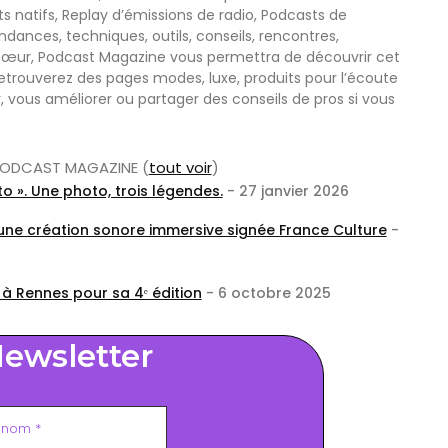
s natifs, Replay d’émissions de radio, Podcasts de
nces, techniques, outils, conseils, rencontres,
œur, Podcast Magazine vous permettra de découvrir cet
etrouverez des pages modes, luxe, produits pour l’écoute
r, vous améliorer ou partager des conseils de pros si vous
r PODCAST MAGAZINE
(
tout voir
)
o ». Une photo, trois légendes.
- 27 janvier 2026
 une création sonore immersive signée France Culture
-
 à Rennes pour sa 4ᵉ édition
- 6 octobre 2025
ewsletter