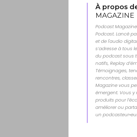
À propos de
MAGAZINE
Podcast Magazine 
Podcast. Lancé par
et de l'audio digit
s’adresse à tous le
du podcast sous t
natifs, Replay d’é
Témoignages, tenda
rencontres, class
Magazine vous per
émergent. Vous y 
produits pour l’éco
améliorer ou parta
un podcasteur•eu