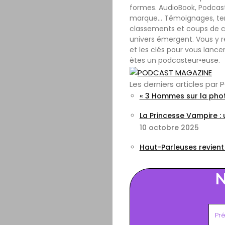
formes. AudioBook, Podcast
marque… Témoignages, tenda
classements et coups de c
univers émergent. Vous y r
et les clés pour vous lance
êtes un podcasteur•euse.
Les derniers articles pa
« 3 Hommes sur la phot
La Princesse Vampire :
10 octobre 2025
Haut-Parleuses revient
N