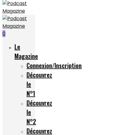
0
Le
Magazine
Connexion/Inscription
Découvrez
le
N°1
Découvrez
le
N°2
Découvrez