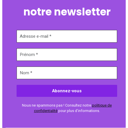
notre newsletter
Nous ne spammons pas ! Consultez notre
politique de
confidentialité
pour plus d’informations.