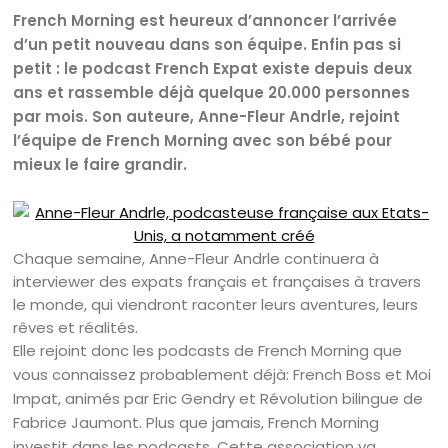
French Morning est heureux d’annoncer l’arrivée
d’un petit nouveau dans son équipe. Enfin pas si
petit : le podcast French Expat existe depuis deux
ans et rassemble déjà quelque 20.000 personnes
par mois. Son auteure, Anne-Fleur Andrle, rejoint
l’équipe de French Morning avec son bébé pour
mieux le faire grandir.
Chaque semaine, Anne-Fleur Andrle continuera à
interviewer des expats français et françaises à travers
le monde, qui viendront raconter leurs aventures, leurs
rêves et réalités.
Elle rejoint donc les podcasts de French Morning que
vous connaissez probablement déjà: French Boss et Moi
Impat, animés par Eric Gendry et Révolution bilingue de
Fabrice Jaumont. Plus que jamais, French Morning
investit dans les podcasts. Cette association va