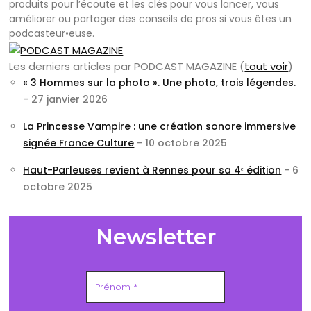
produits pour l’écoute et les clés pour vous lancer, vous
améliorer ou partager des conseils de pros si vous êtes un
podcasteur•euse.
Les derniers articles par PODCAST MAGAZINE
(
tout voir
)
« 3 Hommes sur la photo ». Une photo, trois légendes.
- 27 janvier 2026
La Princesse Vampire : une création sonore immersive
signée France Culture
- 10 octobre 2025
Haut-Parleuses revient à Rennes pour sa 4ᵉ édition
- 6
octobre 2025
Newsletter