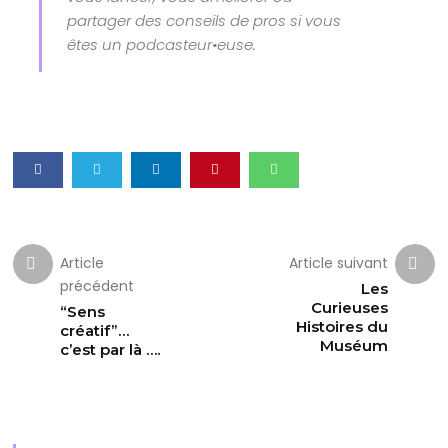
partager des conseils de pros si vous
êtes un podcasteur•euse.
Article
Article suivant
précédent
Les
Curieuses
“Sens
Histoires du
créatif”…
Muséum
c’est par là ….