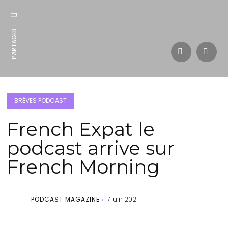
PARTAGER :
BRÈVES PODCAST
French Expat le
podcast arrive sur
French Morning
PODCAST MAGAZINE
7 juin 2021