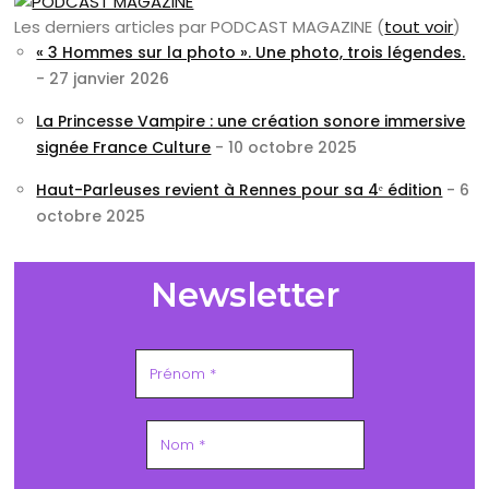
Les derniers articles par PODCAST MAGAZINE
(
tout voir
)
« 3 Hommes sur la photo ». Une photo, trois légendes.
- 27 janvier 2026
La Princesse Vampire : une création sonore immersive
signée France Culture
- 10 octobre 2025
Haut-Parleuses revient à Rennes pour sa 4ᵉ édition
- 6
octobre 2025
Newsletter