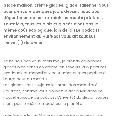
Glace maison, crème glacée, glace italienne. Nous
avons encore quelques jours devant nous pour
déguster un de nos rafraîchissements préférés.
Toutefois, tous les plaisirs glacés n’ont pas le
même coût écologique, loin de là ! Le podcast
environnement du HuffPost vous dit tout sur
l’enver(t) du décor.
Je ne sais pas vous, mais moi, je prends de bonnes
glaces bien riches en crème, en saveurs, aux parfums
exotiques et merveilleux pour amener mes papilles à
l’autre bout du monde…
Les glaces sont toujours les stars des mois d’été.
Pourtant, comme vous pouvez le découvrir dans ce
nouvel épisode du podcast L’Enver(t) du décor, toutes
n’ont pas le même impact sur la planète.
Enquête sur les différentes sortes de glaces et leur