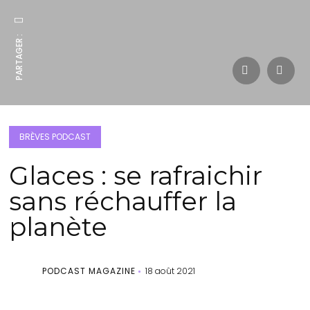
PARTAGER :
BRÈVES PODCAST
Glaces : se rafraichir
sans réchauffer la
planète
PODCAST MAGAZINE
18 août 2021