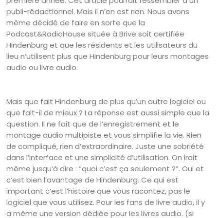
première année. Cet article pourrait ressembler à un
publi-rédactionnel. Mais il n’en est rien. Nous avons
même décidé de faire en sorte que la
Podcast&RadioHouse située à Brive soit certifiée
Hindenburg et que les résidents et les utilisateurs du
lieu n’utilisent plus que Hindenburg pour leurs montages
audio ou livre audio.
Mais que fait Hindenburg de plus qu’un autre logiciel ou
que fait-il de mieux ? La réponse est aussi simple que la
question. Il ne fait que de l’enregistrement et le
montage audio multipiste et vous simplifie la vie. Rien
de compliqué, rien d’extraordinaire. Juste une sobriété
dans l’interface et une simplicité d’utilisation. On irait
même jusqu’à dire : “quoi c’est ça seulement ?”. Oui et
c’est bien l’avantage de Hindenburg. Ce qui est
important c’est l’histoire que vous racontez, pas le
logiciel que vous utilisez. Pour les fans de livre audio, il y
a même une version dédiée pour les livres audio. (si