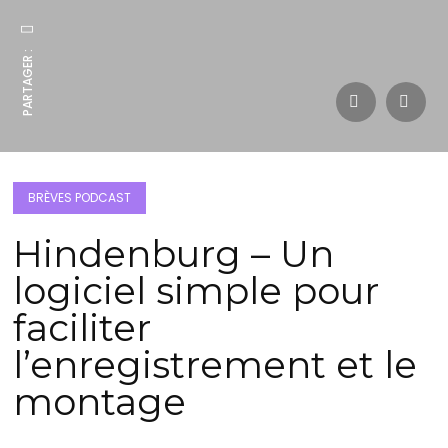
PARTAGER :
BRÈVES PODCAST
Hindenburg – Un
logiciel simple pour
faciliter
l’enregistrement et le
montage