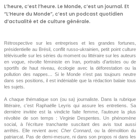
L’heure, c’est l’heure. Le Monde, c’est un journal. Et
“L’Heure du Monde”, c’est un podcast quotidien
d’actualité et de culture générale.
Rétrospective sur les entreprises et les grandes fortunes, 
présidentielle au Brésil, conflit russo-ukrainien, petit point culture 
télévisuelle sur les séries du moment ou littéraire sur les auteurs 
en vogue, révolte féministe en Iran, portraits d’artistes ou de 
sportifs de haut niveau, écologie avec la déforestation ou la 
pollution des nappes… Si le Monde n’est pas toujours neutre 
dans ses positions, il est indéniable que la rédaction balaie tous 
les sujets.
A chaque thématique son (ou sa) journaliste. Dans la rubrique 
littéraire, c’est Raphaëlle Leyris qui assure les entretiens. Sa 
dernière invitée est la vindicte faite femme, l’auteure la plus 
révoltée de son temps : Virginie Despentes. Un phénomène 
social, à l’écriture tranchante suscitant des avis tout aussi 
arrêtés. Elle revient avec 
Cher Connard
, ou la démolition du 
patriarcat. Pas de demi-mesure, ni dans son propos ni dans les 