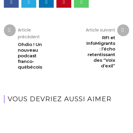
Article
Article suivant
précédent
RFI et
InfoMigrants
Ohdio ! Un
: l’écho
nouveau
retentissant
podcast
des “Voix
franco-
d’exil”
québécois
VOUS DEVRIEZ AUSSI AIMER