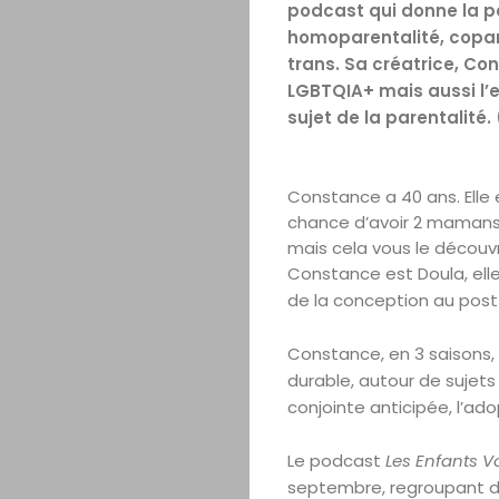
podcast qui donne la pa
homoparentalité, copar
trans. Sa créatrice, C
LGBTQIA+ mais aussi l’
sujet de la parentalité
Constance a 40 ans. Elle 
chance d’avoir 2 mamans. 
mais cela vous le découvr
Constance est Doula, ell
de la conception au pos
Constance, en 3 saisons,
durable, autour de sujets
conjointe anticipée, l’ado
Le podcast
Les Enfants V
septembre, regroupant d