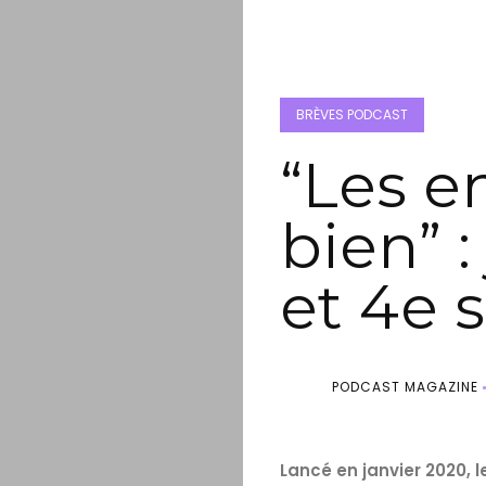
BRÈVES PODCAST
“Les e
bien” :
et 4e 
PODCAST MAGAZINE
Lancé en janvier 2020, 