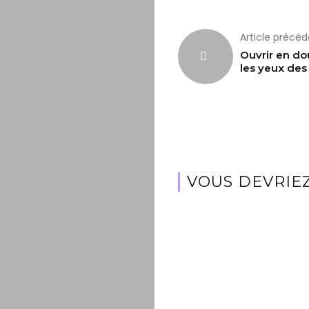
Article précé
Ouvrir en do
les yeux des
VOUS DEVRIEZ