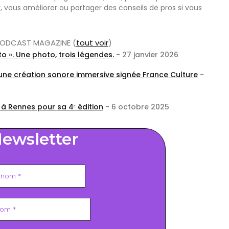
r, vous améliorer ou partager des conseils de pros si vous
r PODCAST MAGAZINE
(
tout voir
)
o ». Une photo, trois légendes.
- 27 janvier 2026
 une création sonore immersive signée France Culture
-
 à Rennes pour sa 4ᵉ édition
- 6 octobre 2025
ewsletter