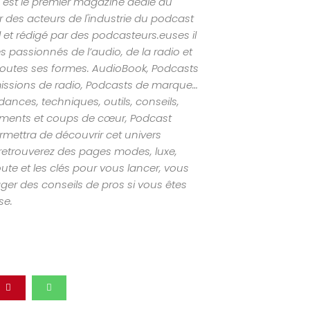
est le premier magazine dédié au
 des acteurs de l'industrie du podcast
al et rédigé par des podcasteurs.euses il
s passionnés de l’audio, de la radio et
outes ses formes. AudioBook, Podcasts
missions de radio, Podcasts de marque…
nces, techniques, outils, conseils,
ements et coups de cœur, Podcast
mettra de découvrir cet univers
retrouverez des pages modes, luxe,
ute et les clés pour vous lancer, vous
ger des conseils de pros si vous êtes
se.