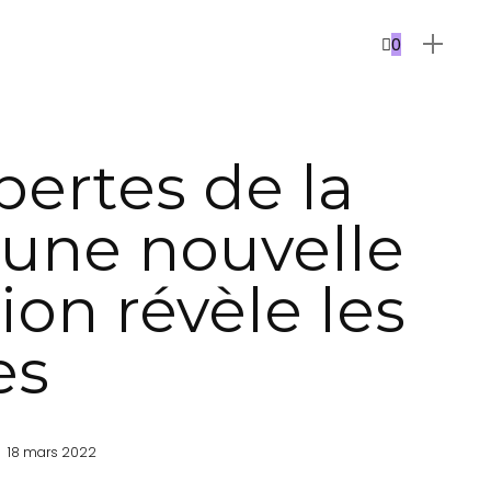
0
pertes de la
 une nouvelle
ion révèle les
es
18 mars 2022