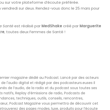
ou sur votre plateforme d’écoute préférée.
n vendredi sur deux. Rendez-vous donc le 25 mars pour
e Santé
est réalisé par
MedShake
créé par
Marguerite
re
, toutes deux Femmes de Santé !
remier magazine dédié au Podcast. Lancé par des acteurs
 de l'audio digital et rédigé par des podcasteurs.euses il
nnés de l’audio, de la radio et du podcast sous toutes ses
s natifs, Replay d’émissions de radio, Podcasts de
nces, techniques, outils, conseils, rencontres,
œur, Podcast Magazine vous permettra de découvrir cet
etrouverez des pages modes, luxe, produits pour l’écoute