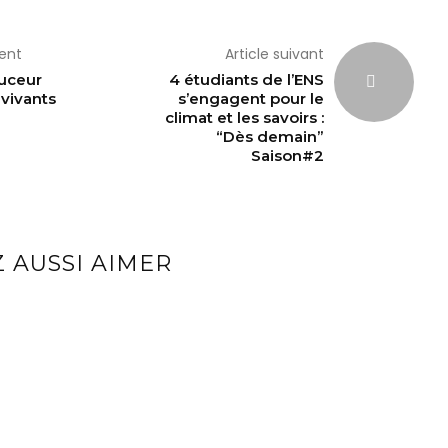
dent
Article suivant
uceur
4 étudiants de l’ENS
 vivants
s’engagent pour le
climat et les savoirs :
“Dès demain”
Saison#2
 AUSSI AIMER