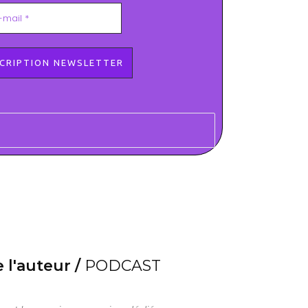
 l'auteur /
PODCAST