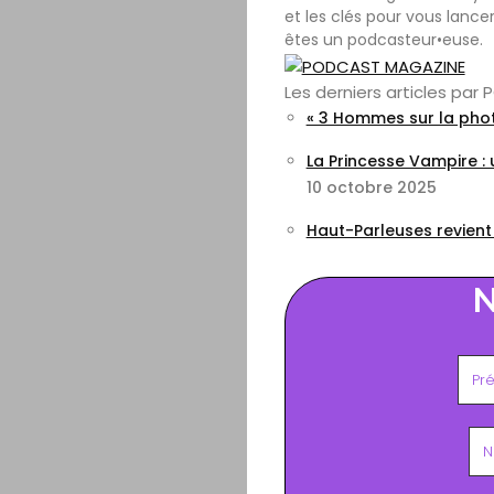
et les clés pour vous lance
êtes un podcasteur•euse.
Les derniers articles pa
« 3 Hommes sur la phot
La Princesse Vampire :
10 octobre 2025
Haut-Parleuses revient
N