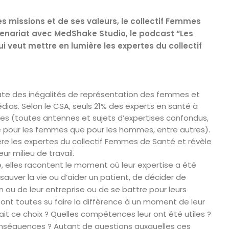
es missions et de ses valeurs, le collectif Femmes
tenariat avec MedShake Studio, le podcast “Les
i veut mettre en lumière les expertes du collectif
ate des inégalités de représentation des femmes et
as. Selon le CSA, seuls 21% des experts en santé à
s (toutes antennes et sujets d’expertises confondus,
 pour les femmes que pour les hommes, entre autres).
e les expertes du collectif Femmes de Santé et révèle
ur milieu de travail.
, elles racontent le moment où leur expertise a été
e sauver la vie ou d’aider un patient, de décider de
on ou de leur entreprise ou de se battre pour leurs
ont toutes su faire la différence à un moment de leur
it ce choix ? Quelles compétences leur ont été utiles ?
onséquences ? Autant de questions auxquelles ces