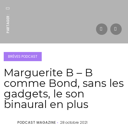
PARTAGER :
BRÈVES PODCAST
Marguerite B – B
comme Bond, sans les
gadgets, le son
binaural en plus
PODCAST MAGAZINE
28 octobre 2021