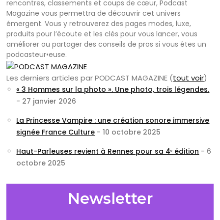
rencontres, classements et coups de cœur, Podcast
Magazine vous permettra de découvrir cet univers
émergent. Vous y retrouverez des pages modes, luxe,
produits pour l’écoute et les clés pour vous lancer, vous
améliorer ou partager des conseils de pros si vous êtes un
podcasteur•euse.
Les derniers articles par PODCAST MAGAZINE
(
tout voir
)
« 3 Hommes sur la photo ». Une photo, trois légendes.
- 27 janvier 2026
La Princesse Vampire : une création sonore immersive
signée France Culture
- 10 octobre 2025
Haut-Parleuses revient à Rennes pour sa 4ᵉ édition
- 6
octobre 2025
Newsletter