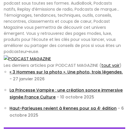
podcast sous toutes ses formes. AudioBook, Podcasts
natifs, Replay d’émissions de radio, Podcasts de marque…
Témoignages, tendances, techniques, outils, conseils,
rencontres, classements et coups de cœur, Podcast
Magazine vous permettra de découvrir cet univers
émergent. Vous y retrouverez des pages modes, luxe,
produits pour l’écoute et les clés pour vous lancer, vous
améliorer ou partager des conseils de pros si vous êtes un
podcasteur•euse.
Les derniers articles par PODCAST MAGAZINE
(
tout voir
)
« 3 Hommes sur la photo ». Une photo, trois légendes.
- 27 janvier 2026
La Princesse Vampire : une création sonore immersive
signée France Culture
- 10 octobre 2025
Haut-Parleuses revient à Rennes pour sa 4ᵉ édition
- 6
octobre 2025