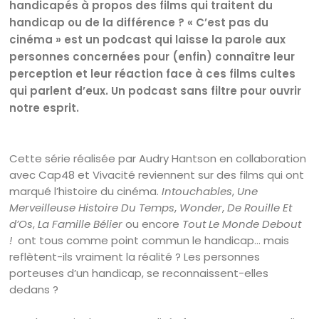
handicapés à propos des films qui traitent du
handicap ou de la différence ? « C’est pas du
cinéma » est un podcast qui laisse la parole aux
personnes concernées pour (enfin) connaître leur
perception et leur réaction face à ces films cultes
qui parlent d’eux. Un podcast sans filtre pour ouvrir
notre esprit.
Cette série réalisée par Audry Hantson en collaboration
avec Cap48 et Vivacité reviennent sur des films qui ont
marqué l’histoire du cinéma.
Intouchables
,
Une
Merveilleuse Histoire Du Temps
,
Wonder
,
De Rouille Et
d’Os
,
La Famille Bélier
ou encore
Tout Le Monde Debout
!
ont tous comme point commun le handicap… mais
reflètent-ils vraiment la réalité ? Les personnes
porteuses d’un handicap, se reconnaissent-elles
dedans ?