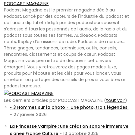
PODCAST MAGAZINE
Podcast Magazine est le premier magazine dédié au
Podcast. Lancé par des acteurs de l'industrie du podcast et
de l'audio digital et rédigé par des podcasteurs.euses il
s’adresse à tous les passionnés de l’audio, de la radio et du
podcast sous toutes ses formes. AudioBook, Podcasts
natifs, Replay d’émissions de radio, Podcasts de marque…
Témoignages, tendances, techniques, outils, conseils,
rencontres, classements et coups de cœur, Podcast
Magazine vous permettra de découvrir cet univers
émergent. Vous y retrouverez des pages modes, luxe,
produits pour l’écoute et les clés pour vous lancer, vous
améliorer ou partager des conseils de pros si vous êtes un
podcasteur•euse.
Les derniers articles par PODCAST MAGAZINE
(
tout voir
)
« 3 Hommes sur la photo ». Une photo, trois légendes.
- 27 janvier 2026
La Princesse Vampire : une création sonore immersive
signée France Culture
- 10 octobre 2025