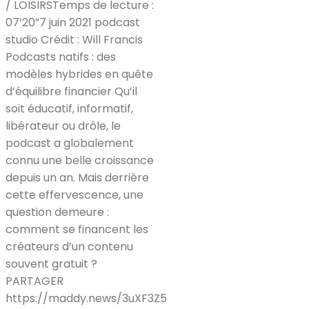
/ LOISIRSTemps de lecture :
07’20”7 juin 2021 podcast
studio Crédit : Will Francis
Podcasts natifs : des
modèles hybrides en quête
d’équilibre financier Qu’il
soit éducatif, informatif,
libérateur ou drôle, le
podcast a globalement
connu une belle croissance
depuis un an. Mais derrière
cette effervescence, une
question demeure :
comment se financent les
créateurs d’un contenu
souvent gratuit ?
PARTAGER
https://maddy.news/3uXF3Z5