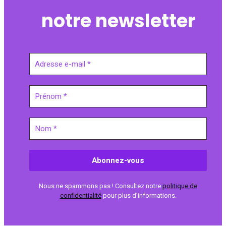
notre newsletter
Nous ne spammons pas ! Consultez notre
politique de
confidentialité
pour plus d’informations.