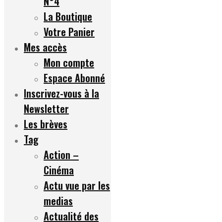
N°4
La Boutique
Votre Panier
Mes accès
Mon compte
Espace Abonné
Inscrivez-vous à la
Newsletter
Les brèves
Tag
Action –
Cinéma
Actu vue par les
medias
Actualité des