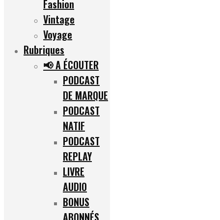
Fashion
Vintage
Voyage
Rubriques
📢 A ÉCOUTER
PODCAST
DE MARQUE
PODCAST
NATIF
PODCAST
REPLAY
LIVRE
AUDIO
BONUS
ABONNÉS