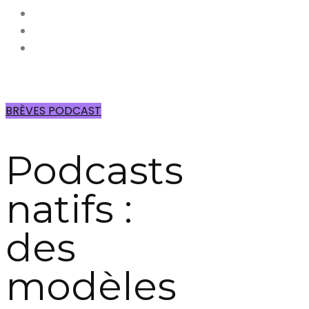
BRÈVES PODCAST
Podcasts
natifs :
des
modèles