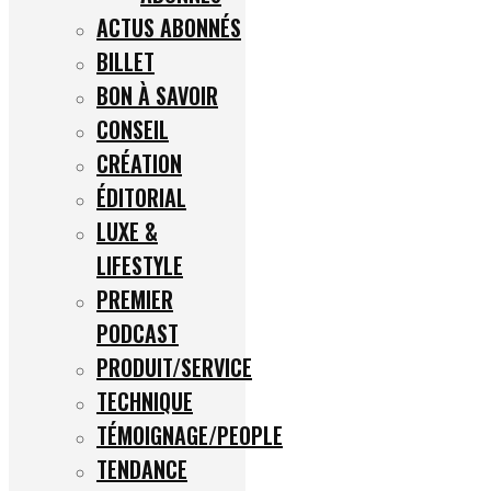
ACTUS ABONNÉS
BILLET
BON À SAVOIR
CONSEIL
CRÉATION
ÉDITORIAL
LUXE &
LIFESTYLE
PREMIER
PODCAST
PRODUIT/SERVICE
TECHNIQUE
TÉMOIGNAGE/PEOPLE
TENDANCE