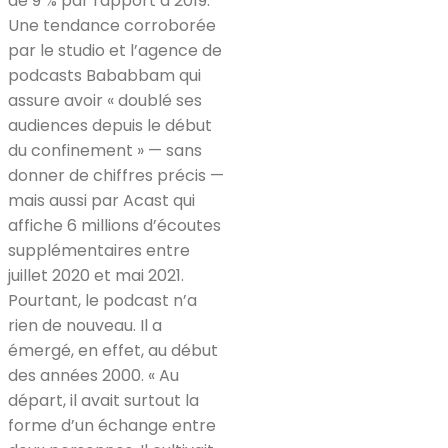
de 9 % par rapport à 2019.
Une tendance corroborée
par le studio et l’agence de
podcasts Bababbam qui
assure avoir « doublé ses
audiences depuis le début
du confinement » — sans
donner de chiffres précis —
mais aussi par Acast qui
affiche 6 millions d’écoutes
supplémentaires entre
juillet 2020 et mai 2021.
Pourtant, le podcast n’a
rien de nouveau. Il a
émergé, en effet, au début
des années 2000. « Au
départ, il avait surtout la
forme d’un échange entre