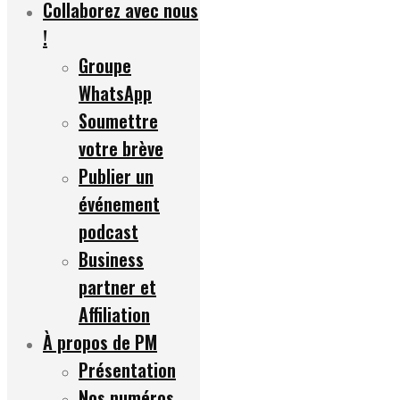
Collaborez avec nous
!
Groupe
WhatsApp
Soumettre
votre brève
Publier un
événement
podcast
Business
partner et
Affiliation
À propos de PM
Présentation
Nos numéros