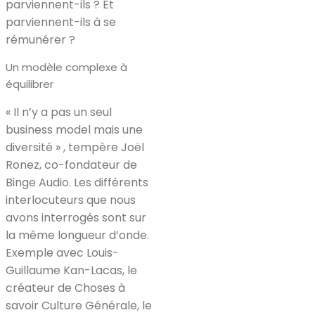
parviennent-ils ? Et
parviennent-ils à se
rémunérer ?
Un modèle complexe à
équilibrer
« Il n’y a pas un seul
business model mais une
diversité » , tempère Joël
Ronez, co-fondateur de
Binge Audio. Les différents
interlocuteurs que nous
avons interrogés sont sur
la même longueur d’onde.
Exemple avec Louis-
Guillaume Kan-Lacas, le
créateur de Choses à
savoir Culture Générale, le