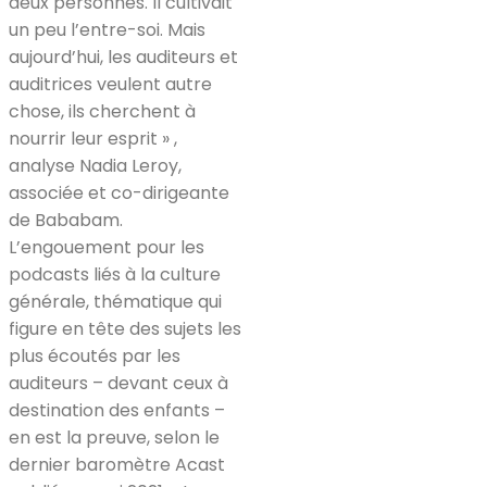
deux personnes. Il cultivait
un peu l’entre-soi. Mais
aujourd’hui, les auditeurs et
auditrices veulent autre
chose, ils cherchent à
nourrir leur esprit » ,
analyse Nadia Leroy,
associée et co-dirigeante
de Bababam.
L’engouement pour les
podcasts liés à la culture
générale, thématique qui
figure en tête des sujets les
plus écoutés par les
auditeurs – devant ceux à
destination des enfants –
en est la preuve, selon le
dernier baromètre Acast