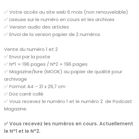
✅ Votre accès au site web 6 mois (non renouvelable)
✅ Liseuse sur le numéro en cours et les archives
✅ Version audio des articles
✅ Envoi de la version papier de 2 numéros
Vente du numéro 1 et 2
✅ Envoi par la poste
✅ N°1 = 196 pages / N°2 = 196 pages
✅ Magazine/livre (MOOK) au papier de qualité pour
archivage
✅ Format A4 – 21 x 29,7 cm
✅ Dos carré collé
✅ Vous recevez le numéro 1 et le numéro 2 de Podcast
Magazine.
✅ Vous recevez les numéros en cours. Actuellement
le N°1 et le N°2.