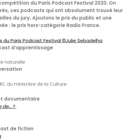
compétition du Paris Podcast Festival 2020. On
rès, ces podcasts qui ont absolument trouvé leur
illes du jury. Ajoutons le prix du public et une
e : le prix hors-catégorie Radio France.
cast d’apprentissage
re naturelle
versation
IC du ministère de la Culture
st documentaire
e de… ?
ast de fiction
a