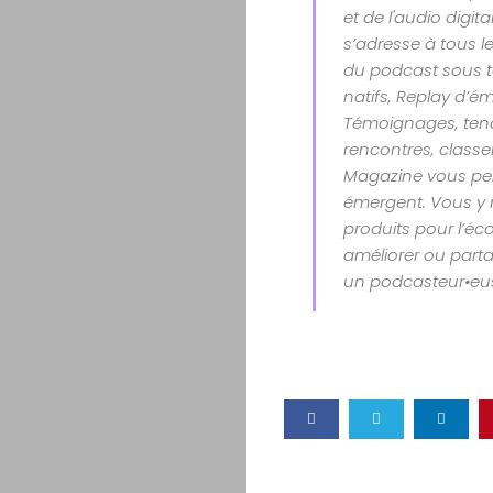
et de l'audio digit
s’adresse à tous le
du podcast sous t
natifs, Replay d’é
Témoignages, tenda
rencontres, class
Magazine vous per
émergent. Vous y 
produits pour l’éco
améliorer ou parta
un podcasteur•eu