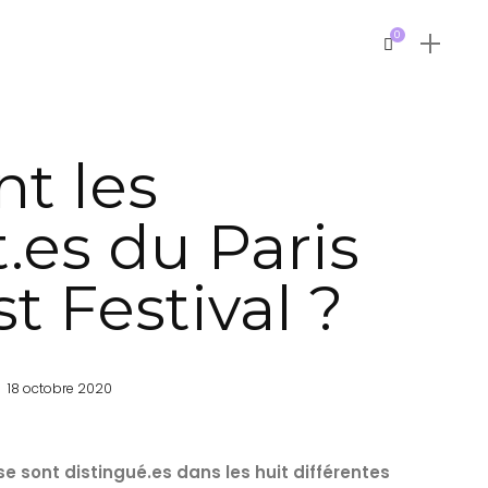
0
nt les
t.es du Paris
t Festival ?
18 octobre 2020
 se sont distingué.es dans les huit différentes