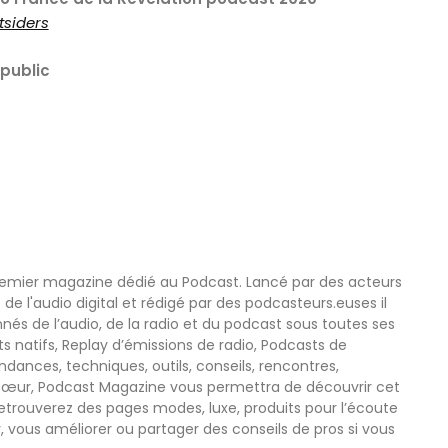
tsiders
 public
remier magazine dédié au Podcast. Lancé par des acteurs
 de l'audio digital et rédigé par des podcasteurs.euses il
nnés de l’audio, de la radio et du podcast sous toutes ses
s natifs, Replay d’émissions de radio, Podcasts de
nces, techniques, outils, conseils, rencontres,
œur, Podcast Magazine vous permettra de découvrir cet
etrouverez des pages modes, luxe, produits pour l’écoute
r, vous améliorer ou partager des conseils de pros si vous