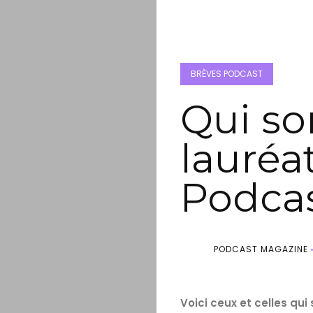
BRÈVES PODCAST
Qui so
lauréa
Podcas
PODCAST MAGAZINE
Voici ceux et celles qui