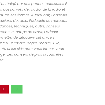
al et rédigé par des podcasteurs.euses il
s passionnés de l’audio, de la radio et
outes ses formes. AudioBook, Podcasts
missions de radio, Podcasts de marque…
nces, techniques, outils, conseils,
ements et coups de cœur, Podcast
mettra de découvrir cet univers
retrouverez des pages modes, luxe,
ute et les clés pour vous lancer, vous
ger des conseils de pros si vous êtes
se.