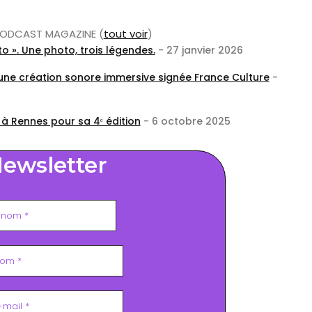
r PODCAST MAGAZINE
(
tout voir
)
o ». Une photo, trois légendes.
- 27 janvier 2026
 une création sonore immersive signée France Culture
-
 à Rennes pour sa 4ᵉ édition
- 6 octobre 2025
ewsletter