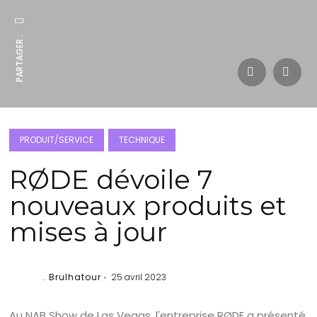
PARTAGER :
PRODUIT/SERVICE
TECHNIQUE
RØDE dévoile 7
nouveaux produits et
mises à jour
. Brulhatour
25 avril 2023
Au NAB Show de Las Vegas, l'entreprise RØDE a présenté