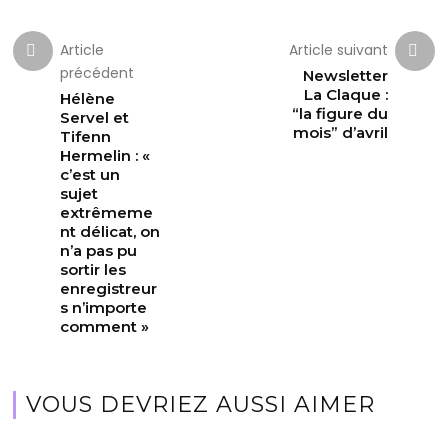
Article
Article suivant
précédent
Newsletter
La Claque :
Hélène
“la figure du
Servel et
mois” d’avril
Tifenn
Hermelin : «
c’est un
sujet
extrêmeme
nt délicat, on
n’a pas pu
sortir les
enregistreur
s n’importe
comment »
VOUS DEVRIEZ AUSSI AIMER