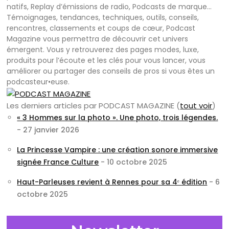
natifs, Replay d’émissions de radio, Podcasts de marque…
Témoignages, tendances, techniques, outils, conseils,
rencontres, classements et coups de cœur, Podcast
Magazine vous permettra de découvrir cet univers
émergent. Vous y retrouverez des pages modes, luxe,
produits pour l’écoute et les clés pour vous lancer, vous
améliorer ou partager des conseils de pros si vous êtes un
podcasteur•euse.
Les derniers articles par PODCAST MAGAZINE
(
tout voir
)
« 3 Hommes sur la photo ». Une photo, trois légendes.
- 27 janvier 2026
La Princesse Vampire : une création sonore immersive
signée France Culture
- 10 octobre 2025
Haut-Parleuses revient à Rennes pour sa 4ᵉ édition
- 6
octobre 2025