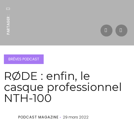
PARTAGER :
BRÈVES PODCAST
RØDE : enfin, le
casque professionnel
NTH-100
PODCAST MAGAZINE
29 mars 2022