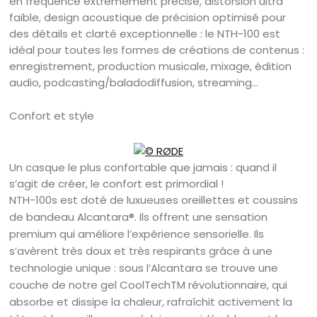
en fréquence extrêmement précise, distorsion ultra
faible, design acoustique de précision optimisé pour
des détails et clarté exceptionnelle : le NTH-100 est
idéal pour toutes les formes de créations de contenus :
enregistrement, production musicale, mixage, édition
audio, podcasting/baladodiffusion, streaming…
Confort et style
Un casque le plus confortable que jamais : quand il
s’agit de créer, le confort est primordial !
NTH-100s est doté de luxueuses oreillettes et coussins
de bandeau Alcantara®. Ils offrent une sensation
premium qui améliore l’expérience sensorielle. Ils
s’avèrent très doux et très respirants grâce à une
technologie unique : sous l’Alcantara se trouve une
couche de notre gel CoolTechTM révolutionnaire, qui
absorbe et dissipe la chaleur, rafraîchit activement la