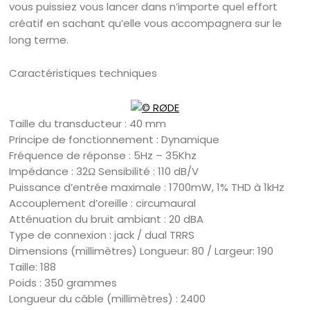
vous puissiez vous lancer dans n’importe quel effort
créatif en sachant qu’elle vous accompagnera sur le
long terme.
Caractéristiques techniques
Taille du transducteur : 40 mm
Principe de fonctionnement : Dynamique
Fréquence de réponse : 5Hz – 35Khz
Impédance : 32Ω Sensibilité : 110 dB/V
Puissance d’entrée maximale : 1700mW, 1% THD à 1kHz
Accouplement d’oreille : circumaural
Atténuation du bruit ambiant : 20 dBA
Type de connexion : jack / dual TRRS
Dimensions (millimètres) Longueur: 80 / Largeur: 190
Taille: 188
Poids : 350 grammes
Longueur du câble (millimètres) : 2400