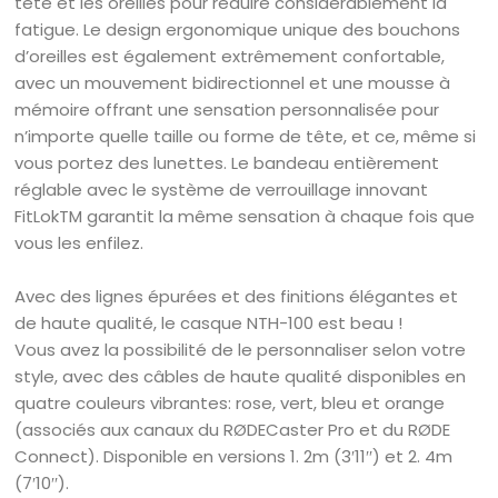
tête et les oreilles pour réduire considérablement la
fatigue. Le design ergonomique unique des bouchons
d’oreilles est également extrêmement confortable,
avec un mouvement bidirectionnel et une mousse à
mémoire offrant une sensation personnalisée pour
n’importe quelle taille ou forme de tête, et ce, même si
vous portez des lunettes. Le bandeau entièrement
réglable avec le système de verrouillage innovant
FitLokTM garantit la même sensation à chaque fois que
vous les enfilez.
Avec des lignes épurées et des finitions élégantes et
de haute qualité, le casque NTH-100 est beau !
Vous avez la possibilité de le personnaliser selon votre
style, avec des câbles de haute qualité disponibles en
quatre couleurs vibrantes: rose, vert, bleu et orange
(associés aux canaux du RØDECaster Pro et du RØDE
Connect). Disponible en versions 1. 2m (3′11′′) et 2. 4m
(7′10′′).