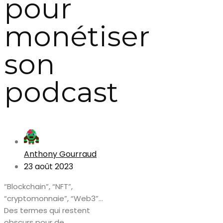
pour
monétiser
son
podcast
Anthony Gourraud
23 août 2023
“Blockchain”, “NFT”,
“cryptomonnaie”, “Web3”…
Des termes qui restent
obscurs pour de