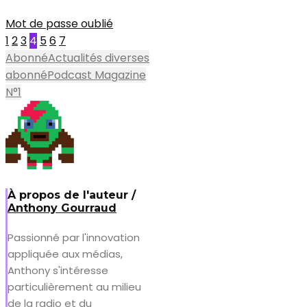
Mot de passe oublié
1
2
3
4
5
6
7
Abonné
Actualités diverses
abonné
Podcast Magazine
N°1
À propos de l'auteur /
Anthony Gourraud
Passionné par l'innovation
appliquée aux médias,
Anthony s'intéresse
particulièrement au milieu
de la radio et du