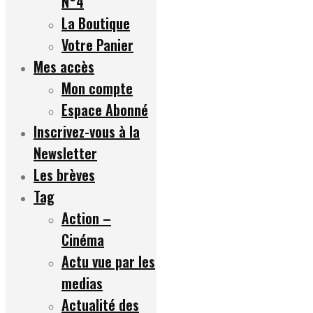
N°4
La Boutique
Votre Panier
Mes accès
Mon compte
Espace Abonné
Inscrivez-vous à la
Newsletter
Les brèves
Tag
Action –
Cinéma
Actu vue par les
medias
Actualité des