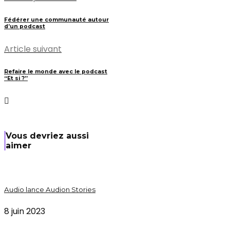
Fédérer une communauté autour
d’un podcast
Article suivant
Refaire le monde avec le podcast
“Et si ?”
Vous devriez aussi
aimer
Audio lance Audion Stories
8 juin 2023