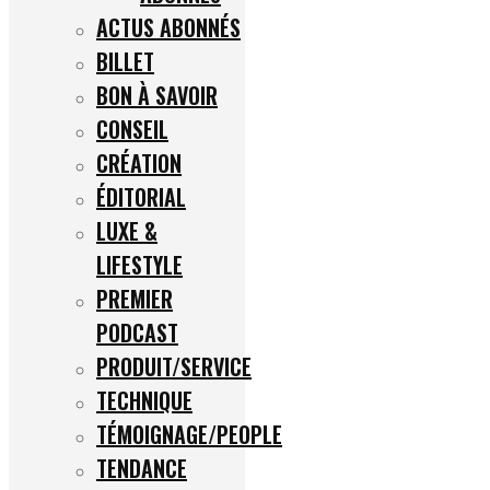
ACTUS ABONNÉS
BILLET
BON À SAVOIR
CONSEIL
CRÉATION
ÉDITORIAL
LUXE &
LIFESTYLE
PREMIER
PODCAST
PRODUIT/SERVICE
TECHNIQUE
TÉMOIGNAGE/PEOPLE
TENDANCE