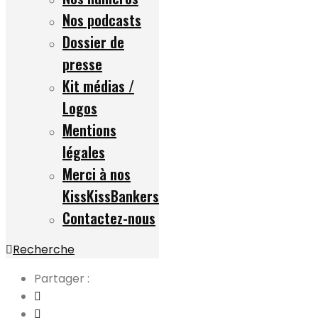
Nos podcasts
Dossier de
presse
Kit médias /
Logos
Mentions
légales
Merci à nos
KissKissBankers
Contactez-nous
Recherche
Partager :