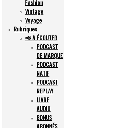
Fashion
Vintage
Voyage
Rubriques
📢 A ÉCOUTER
PODCAST
DE MARQUE
PODCAST
NATIF
PODCAST
REPLAY
LIVRE
AUDIO
BONUS
ABONNÉS