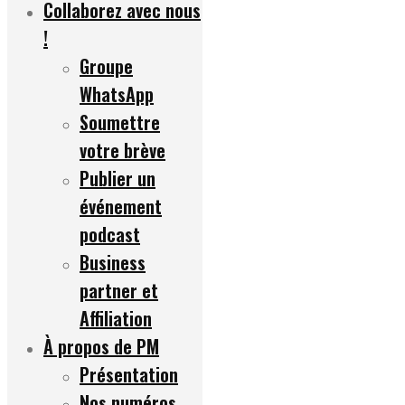
Collaborez avec nous
!
Groupe
WhatsApp
Soumettre
votre brève
Publier un
événement
podcast
Business
partner et
Affiliation
À propos de PM
Présentation
Nos numéros