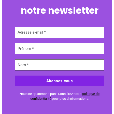
notre newsletter
Nous ne spammons pas ! Consultez notre
politique de
confidentialité
pour plus d’informations.