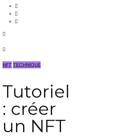
NFT
TECHNIQUE
Tutoriel
: créer
un NFT