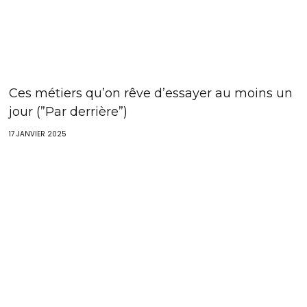
Ces métiers qu’on rêve d’essayer au moins un
jour (”Par derrière”)
17 JANVIER 2025