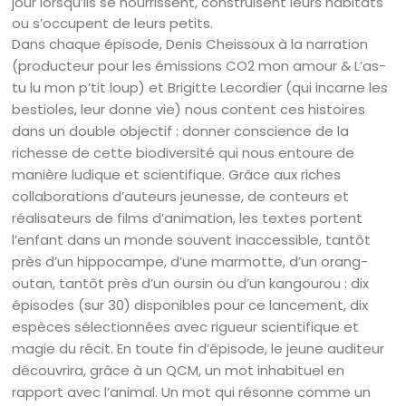
jour lorsqu’ils se nourrissent, construisent leurs habitats
ou s’occupent de leurs petits.
Dans chaque épisode, Denis Cheissoux à la narration
(producteur pour les émissions CO2 mon amour & L’as-
tu lu mon p’tit loup) et Brigitte Lecordier (qui incarne les
bestioles, leur donne vie) nous content ces histoires
dans un double objectif : donner conscience de la
richesse de cette biodiversité qui nous entoure de
manière ludique et scientifique. Grâce aux riches
collaborations d’auteurs jeunesse, de conteurs et
réalisateurs de films d’animation, les textes portent
l’enfant dans un monde souvent inaccessible, tantôt
près d’un hippocampe, d’une marmotte, d’un orang-
outan, tantôt près d’un oursin ou d’un kangourou : dix
épisodes (sur 30) disponibles pour ce lancement, dix
espèces sélectionnées avec rigueur scientifique et
magie du récit. En toute fin d’épisode, le jeune auditeur
découvrira, grâce à un QCM, un mot inhabituel en
rapport avec l’animal. Un mot qui résonne comme un