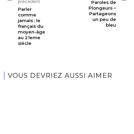
précédent
Paroles de
Plongeurs –
Parler
Partageons
comme
un peu de
jamais : le
bleu
français du
moyen-âge
au 21eme
siècle
VOUS DEVRIEZ AUSSI AIMER