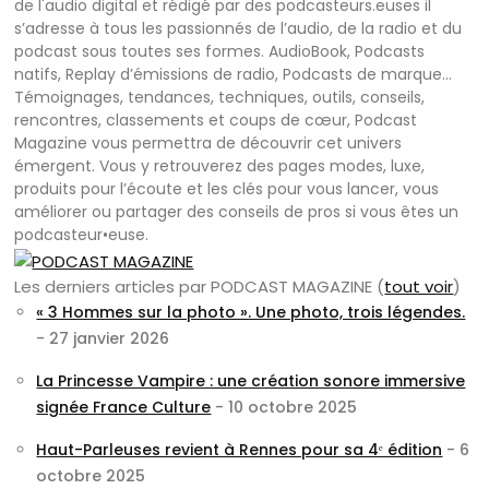
de l'audio digital et rédigé par des podcasteurs.euses il
s’adresse à tous les passionnés de l’audio, de la radio et du
podcast sous toutes ses formes. AudioBook, Podcasts
natifs, Replay d’émissions de radio, Podcasts de marque…
Témoignages, tendances, techniques, outils, conseils,
rencontres, classements et coups de cœur, Podcast
Magazine vous permettra de découvrir cet univers
émergent. Vous y retrouverez des pages modes, luxe,
produits pour l’écoute et les clés pour vous lancer, vous
améliorer ou partager des conseils de pros si vous êtes un
podcasteur•euse.
Les derniers articles par PODCAST MAGAZINE
(
tout voir
)
« 3 Hommes sur la photo ». Une photo, trois légendes.
- 27 janvier 2026
La Princesse Vampire : une création sonore immersive
signée France Culture
- 10 octobre 2025
Haut-Parleuses revient à Rennes pour sa 4ᵉ édition
- 6
octobre 2025