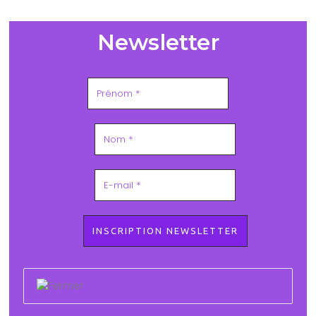
Newsletter