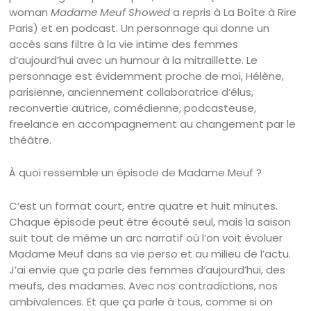
woman
Madame Meuf Showed
a repris à La Boîte à Rire
Paris) et en podcast. Un personnage qui donne un
accès sans filtre à la vie intime des femmes
d’aujourd’hui avec un humour à la mitraillette. Le
personnage est évidemment proche de moi, Hélène,
parisienne, anciennement collaboratrice d’élus,
reconvertie autrice, comédienne, podcasteuse,
freelance en accompagnement au changement par le
théâtre.
À quoi ressemble un épisode de Madame Meuf ?
C’est un format court, entre quatre et huit minutes.
Chaque épisode peut être écouté seul, mais la saison
suit tout de même un arc narratif où l’on voit évoluer
Madame Meuf dans sa vie perso et au milieu de l’actu.
J’ai envie que ça parle des femmes d’aujourd’hui, des
meufs, des madames. Avec nos contradictions, nos
ambivalences. Et que ça parle à tous, comme si on