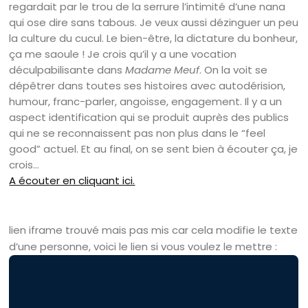
regardait par le trou de la serrure l’intimité d’une nana
qui ose dire sans tabous. Je veux aussi dézinguer un peu
la culture du cucul. Le bien-être, la dictature du bonheur,
ça me saoule ! Je crois qu’il y a une vocation
déculpabilisante dans
Madame Meuf
. On la voit se
dépêtrer dans toutes ses histoires avec autodérision,
humour, franc-parler, angoisse, engagement. Il y a un
aspect identification qui se produit auprès des publics
qui ne se reconnaissent pas non plus dans le “feel
good” actuel. Et au final, on se sent bien à écouter ça, je
crois…
A écouter en cliquant ici.
lien iframe trouvé mais pas mis car cela modifie le texte
d’une personne, voici le lien si vous voulez le mettre :