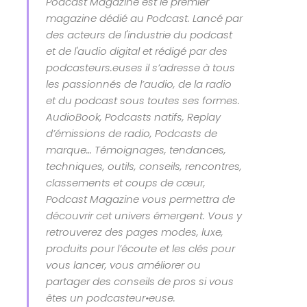
Podcast Magazine est le premier
magazine dédié au Podcast. Lancé par
des acteurs de l'industrie du podcast
et de l'audio digital et rédigé par des
podcasteurs.euses il s’adresse à tous
les passionnés de l’audio, de la radio
et du podcast sous toutes ses formes.
AudioBook, Podcasts natifs, Replay
d’émissions de radio, Podcasts de
marque… Témoignages, tendances,
techniques, outils, conseils, rencontres,
classements et coups de cœur,
Podcast Magazine vous permettra de
découvrir cet univers émergent. Vous y
retrouverez des pages modes, luxe,
produits pour l’écoute et les clés pour
vous lancer, vous améliorer ou
partager des conseils de pros si vous
êtes un podcasteur•euse.