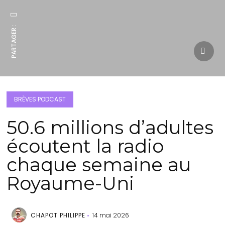
PARTAGER :
BRÈVES PODCAST
50.6 millions d’adultes
écoutent la radio
chaque semaine au
Royaume-Uni
CHAPOT PHILIPPE
14 mai 2026