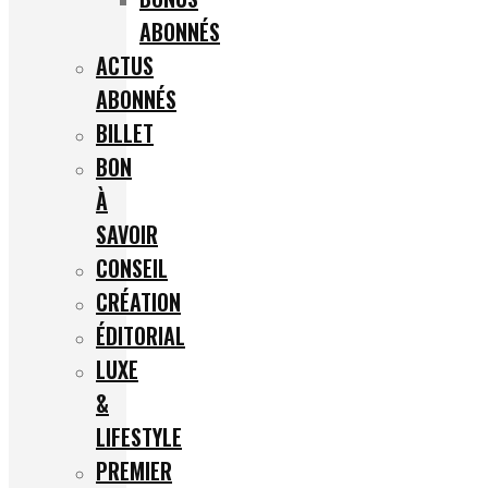
ABONNÉS
ACTUS
ABONNÉS
BILLET
BON
À
SAVOIR
CONSEIL
CRÉATION
ÉDITORIAL
LUXE
&
LIFESTYLE
PREMIER