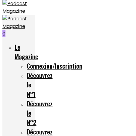
0
Le
Magazine
Connexion/Inscription
Découvrez
le
N°1
Découvrez
le
N°2
Découvrez