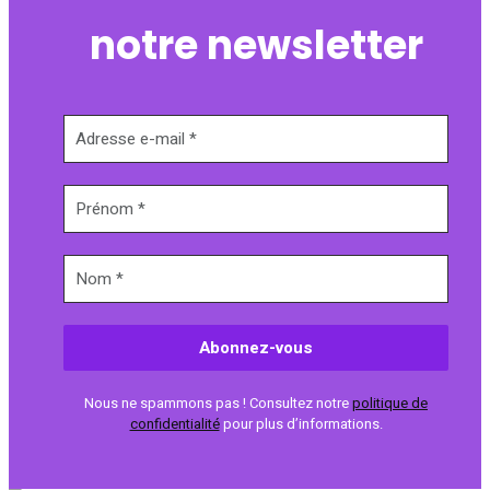
notre newsletter
Nous ne spammons pas ! Consultez notre
politique de
confidentialité
pour plus d’informations.