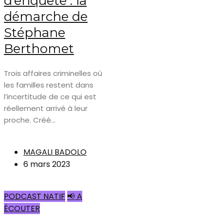
d’enquête : la
démarche de
Stéphane
Berthomet
Trois affaires criminelles où
les familles restent dans
l’incertitude de ce qui est
réellement arrivé à leur
proche. Créé...
MAGALI BADOLO
6 mars 2023
PODCAST NATIF
📢 A
ÉCOUTER