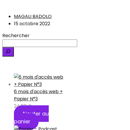
MAGALI BADOLO
15 octobre 2022
Rechercher
6 mois d'accès web +
Papier N°3
24,00
€
Ajouter au
panier