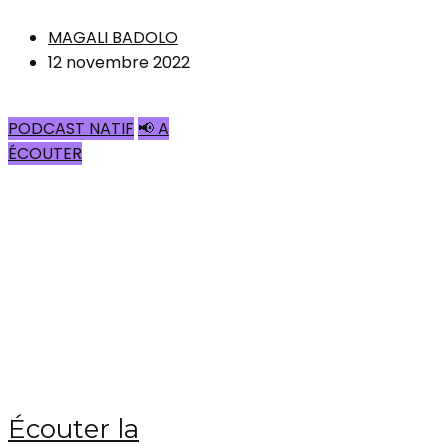
MAGALI BADOLO
12 novembre 2022
PODCAST NATIF
📢 A
ÉCOUTER
Écouter la