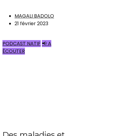
MAGALI BADOLO
21 février 2023
PODCAST NATIF
📢 A
ÉCOUTER
Des maladies et