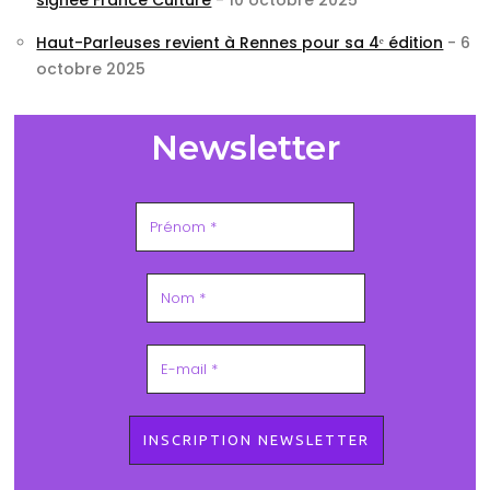
Haut-Parleuses revient à Rennes pour sa 4ᵉ édition
- 6
octobre 2025
Newsletter