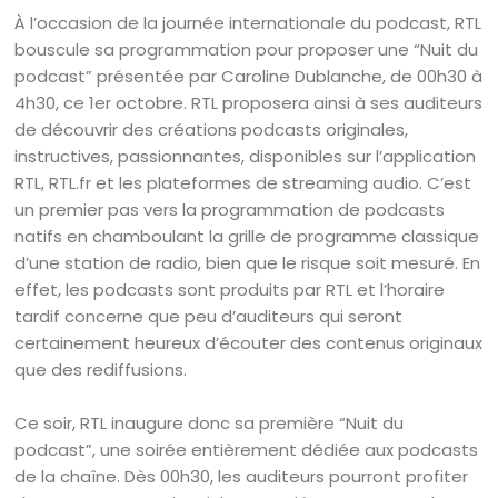
À l’occasion de la journée internationale du podcast, RTL
bouscule sa programmation pour proposer une “Nuit du
podcast” présentée par Caroline Dublanche, de 00h30 à
4h30, ce 1er octobre. RTL proposera ainsi à ses auditeurs
de découvrir des créations podcasts originales,
instructives, passionnantes, disponibles sur l’application
RTL, RTL.fr et les plateformes de streaming audio. C’est
un premier pas vers la programmation de podcasts
natifs en chamboulant la grille de programme classique
d’une station de radio, bien que le risque soit mesuré. En
effet, les podcasts sont produits par RTL et l’horaire
tardif concerne que peu d’auditeurs qui seront
certainement heureux d’écouter des contenus originaux
que des rediffusions.
Ce soir, RTL inaugure donc sa première “Nuit du
podcast”, une soirée entièrement dédiée aux podcasts
de la chaîne. Dès 00h30, les auditeurs pourront profiter