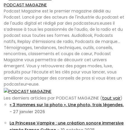
PODCAST MAGAZINE
Podcast Magazine est le premier magazine dédié au
Podcast. Lancé par des acteurs de l'industrie du podcast et
de l'audio digital et rédigé par des podcasteurs.euses il
s’adresse à tous les passionnés de l’audio, de la radio et du
podcast sous toutes ses formes. AudioBook, Podcasts
natifs, Replay d’émissions de radio, Podcasts de marque…
Témoignages, tendances, techniques, outils, conseils,
rencontres, classements et coups de cœur, Podcast
Magazine vous permettra de découvrir cet univers
émergent. Vous y retrouverez des pages modes, luxe,
produits pour l’écoute et les clés pour vous lancer, vous
améliorer ou partager des conseils de pros si vous êtes un
podcasteur•euse.
Les derniers articles par PODCAST MAGAZINE
(
tout voir
)
« 3 Hommes sur la photo ». Une photo, trois légendes.
- 27 janvier 2026
La Princesse Vampire : une création sonore immersive
signée France Culture
- 10 octobre 2025