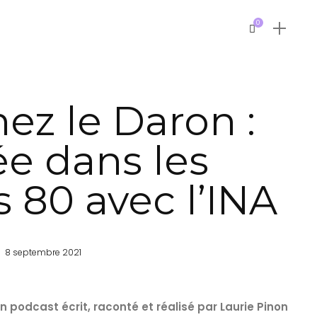
0
ez le Daron :
e dans les
 80 avec l’INA
8 septembre 2021
n podcast écrit, raconté et réalisé par Laurie Pinon