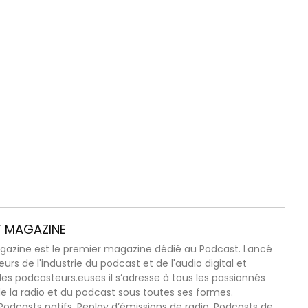
 MAGAZINE
azine est le premier magazine dédié au Podcast. Lancé
urs de l'industrie du podcast et de l'audio digital et
des podcasteurs.euses il s’adresse à tous les passionnés
 de la radio et du podcast sous toutes ses formes.
Podcasts natifs, Replay d’émissions de radio, Podcasts de