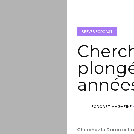
BRÈVES PODCAST
Cherch
plongé
années
PODCAST MAGAZINE
Cherchez le Daron est u