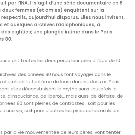
uit par l’INA. Il s’agit d’une série documentaire en 6
es deux femmes (et amies) enquêtent sur la
respectifs, aujourd’hui disparus. Elles nous invitent,
es et quelques archives radiophoniques, à
 des eighties; une plongée intime dans le Paris
s 80.
 Laurie ont toutes les deux perdu leur père à l’âge de 10
 archives des années 80 nous font voyager dans le
cherchent le fantôme de leurs darons, dans un Paris
ont elles déconstruisent le mythe sans toutefois le
te, d’insouciance, de liberté… mais aussi de défaite, de
s années 80 sont pleines de contrastes ; soit pour les
d’une vie, soit pour d’autres les pires, celles où ils ont
 par la vie mouvementée de leurs pères, vont tenter