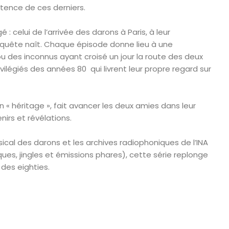
istence de ces derniers.
 : celui de l’arrivée des darons à Paris, à leur
quête naît. Chaque épisode donne lieu à une
u des inconnus ayant croisé un jour la route des deux
légiés des années 80 qui livrent leur propre regard sur
« héritage », fait avancer les deux amies dans leur
nirs et révélations.
ical des darons et les archives radiophoniques de l’INA
ques, jingles et émissions phares), cette série replonge
 des eighties.