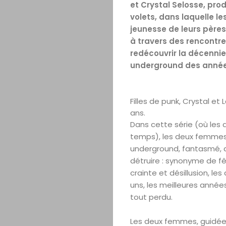
et Crystal Selosse, prod
volets, dans laquelle l
jeunesse de leurs pères 
à travers des rencontr
redécouvrir la décennie
underground des année
Filles de punk, Crystal et
ans.
Dans cette série (où les
temps), les deux femmes 
underground, fantasmé, d
détruire : synonyme de fê
crainte et désillusion, le
uns, les meilleures années 
tout perdu.
Les deux femmes, guidées