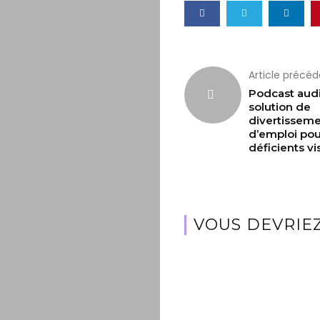
Article précé
Podcast audi
solution de
divertisseme
d’emploi pou
déficients vi
VOUS DEVRIEZ