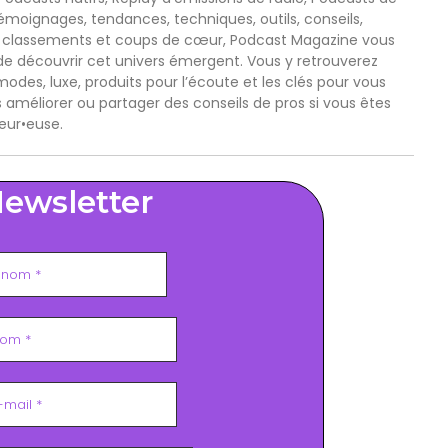
oignages, tendances, techniques, outils, conseils,
, classements et coups de cœur, Podcast Magazine vous
e découvrir cet univers émergent. Vous y retrouverez
odes, luxe, produits pour l’écoute et les clés pour vous
s améliorer ou partager des conseils de pros si vous êtes
eur•euse.
ewsletter