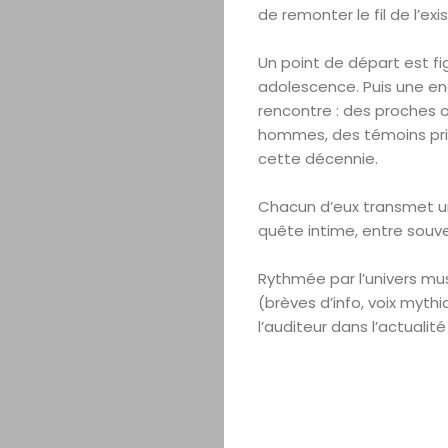
de remonter le fil de l’ex
Un point de départ est figé
adolescence. Puis une en
rencontre : des proches o
hommes, des témoins privi
cette décennie.
Chacun d’eux transmet un 
quête intime, entre souve
Rythmée par l’univers mus
(brèves d’info, voix mythi
l’auditeur dans l’actualité