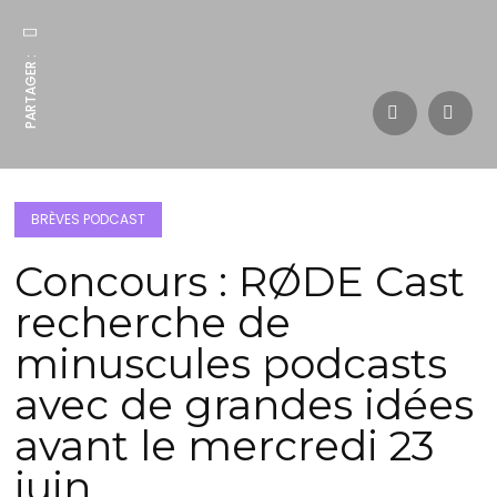
PARTAGER :
BRÈVES PODCAST
Concours : RØDE Cast
recherche de
minuscules podcasts
avec de grandes idées
avant le mercredi 23
juin