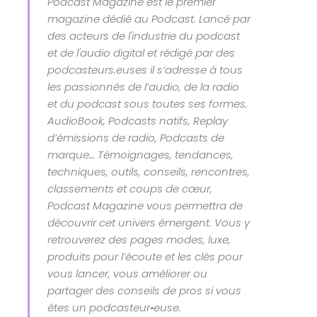
Podcast Magazine est le premier
magazine dédié au Podcast. Lancé par
des acteurs de l'industrie du podcast
et de l'audio digital et rédigé par des
podcasteurs.euses il s’adresse à tous
les passionnés de l’audio, de la radio
et du podcast sous toutes ses formes.
AudioBook, Podcasts natifs, Replay
d’émissions de radio, Podcasts de
marque… Témoignages, tendances,
techniques, outils, conseils, rencontres,
classements et coups de cœur,
Podcast Magazine vous permettra de
découvrir cet univers émergent. Vous y
retrouverez des pages modes, luxe,
produits pour l’écoute et les clés pour
vous lancer, vous améliorer ou
partager des conseils de pros si vous
êtes un podcasteur•euse.