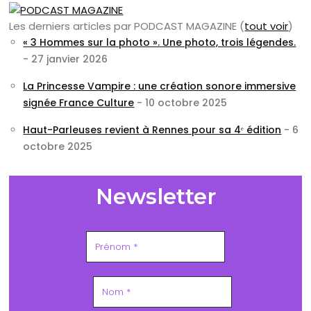
Les derniers articles par PODCAST MAGAZINE
(
tout voir
)
« 3 Hommes sur la photo ». Une photo, trois légendes.
- 27 janvier 2026
La Princesse Vampire : une création sonore immersive
signée France Culture
- 10 octobre 2025
Haut-Parleuses revient à Rennes pour sa 4ᵉ édition
- 6
octobre 2025
Newsletter