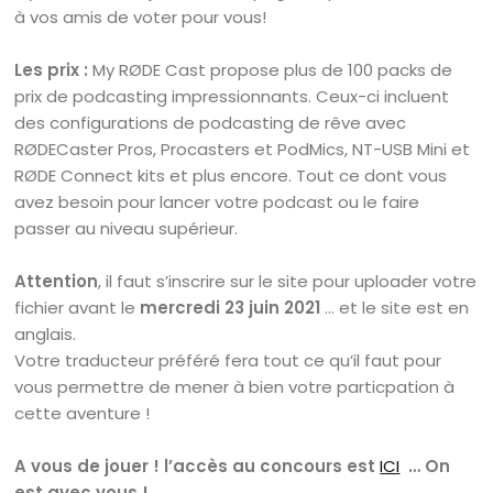
à vos amis de voter pour vous!
Les prix :
My RØDE Cast propose plus de 100 packs de
prix de podcasting impressionnants. Ceux-ci incluent
des configurations de podcasting de rêve avec
RØDECaster Pros, Procasters et PodMics, NT-USB Mini et
RØDE Connect kits et plus encore. Tout ce dont vous
avez besoin pour lancer votre podcast ou le faire
passer au niveau supérieur.
Attention
, il faut s’inscrire sur le site pour uploader votre
fichier avant le
mercredi 23 juin 2021
… et le site est en
anglais.
Votre traducteur préféré fera tout ce qu’il faut pour
vous permettre de mener à bien votre particpation à
cette aventure !
A vous de jouer ! l’accès au concours est
ICI
… On
est avec vous !