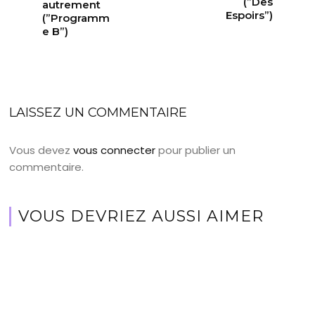
(”Des
autrement
Espoirs”)
(”Programm
e B”)
LAISSEZ UN COMMENTAIRE
Vous devez
vous connecter
pour publier un
commentaire.
VOUS DEVRIEZ AUSSI AIMER