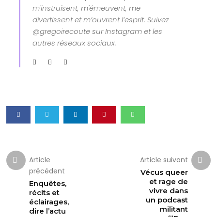
m'instruisent, m'émeuvent, me
divertissent et m’ouvrent l’esprit. Suivez
@gregoirecoute sur Instagram et les
autres réseaux sociaux.
Article
Article suivant
précédent
Vécus queer
et rage de
Enquêtes,
vivre dans
récits et
un podcast
éclairages,
militant
dire l’actu