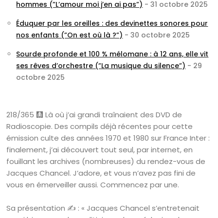
hommes (”L’amour moi j’en ai pas”)
- 31 octobre 2025
Éduquer par les oreilles : des devinettes sonores pour
nos enfants (”On est où là ?”)
- 30 octobre 2025
Sourde profonde et 100 % mélomane : à 12 ans, elle vit
ses rêves d’orchestre (”La musique du silence”)
- 29
octobre 2025
218/365 🩻 Là où j’ai grandi traînaient des DVD de
Radioscopie. Des compils déjà récentes pour cette
émission culte des années 1970 et 1980 sur France Inter :
finalement, j’ai découvert tout seul, par internet, en
fouillant les archives (nombreuses) du rendez-vous de
Jacques Chancel. J’adore, et vous n’avez pas fini de
vous en émerveiller aussi. Commencez par une.
Sa présentation ✍️ : « Jacques Chancel s’entretenait