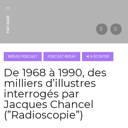
PARTAGER :
BRÈVES PODCAST
PODCAST REPLAY
📢 A ÉCOUTER
De 1968 à 1990, des
milliers d’illustres
interrogés par
Jacques Chancel
(”Radioscopie”)