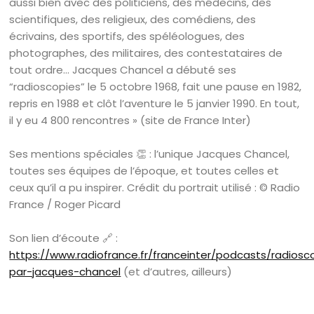
aussi bien avec des politiciens, des médecins, des
scientifiques, des religieux, des comédiens, des
écrivains, des sportifs, des spéléologues, des
photographes, des militaires, des contestataires de
tout ordre… Jacques Chancel a débuté ses
“radioscopies” le 5 octobre 1968, fait une pause en 1982,
repris en 1988 et clôt l’aventure le 5 janvier 1990. En tout,
il y eu 4 800 rencontres » (site de France Inter)
Ses mentions spéciales 👏 : l’unique Jacques Chancel,
toutes ses équipes de l’époque, et toutes celles et
ceux qu’il a pu inspirer. Crédit du portrait utilisé : © Radio
France / Roger Picard
Son lien d’écoute 🔗 :
https://www.radiofrance.fr/franceinter/podcasts/radiosc
par-jacques-chancel
(et d’autres, ailleurs)