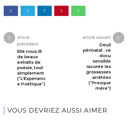
Article
Article suivant
précédent
Deuil
périnatal : ce
Elle nous lit
docu
de beaux
sensible
extraits de
raconte les
poésie, tout
grossesses
simplement
arrêtées
(”L’Expérienc
(”Presque
e Poétique”)
mère”)
VOUS DEVRIEZ AUSSI AIMER