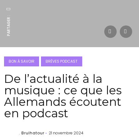
PARTAGER :
BON À SAVOIR
BRÈVES PODCAST
De l’actualité à la
musique : ce que les
Allemands écoutent
en podcast
. Brulhatour
21 novembre 2024