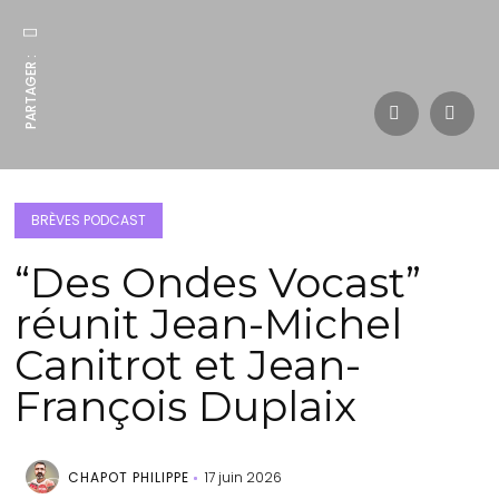
PARTAGER :
BRÈVES PODCAST
“Des Ondes Vocast”
réunit Jean-Michel
Canitrot et Jean-
François Duplaix
CHAPOT PHILIPPE
17 juin 2026