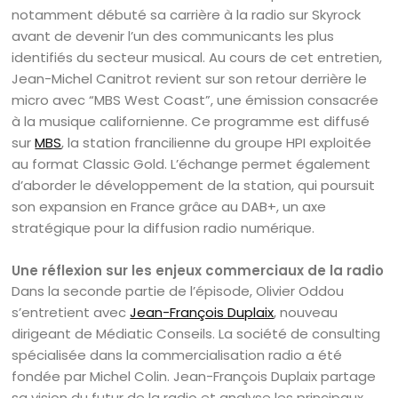
notamment débuté sa carrière à la radio sur Skyrock
avant de devenir l’un des communicants les plus
identifiés du secteur musical. Au cours de cet entretien,
Jean-Michel Canitrot revient sur son retour derrière le
micro avec “MBS West Coast”, une émission consacrée
à la musique californienne. Ce programme est diffusé
sur
MBS
, la station francilienne du groupe HPI exploitée
au format Classic Gold.
L’échange permet également
d’aborder le développement de la station, qui poursuit
son expansion en France grâce au DAB+, un axe
stratégique pour la diffusion radio numérique.
Une réflexion sur les enjeux commerciaux de la radio
Dans la seconde partie de l’épisode, Olivier Oddou
s’entretient avec
Jean-François Duplaix
, nouveau
dirigeant de Médiatic Conseils. La société de consulting
spécialisée dans la commercialisation radio a été
fondée par Michel Colin. Jean-François Duplaix partage
sa vision du futur de la radio et analyse les principaux