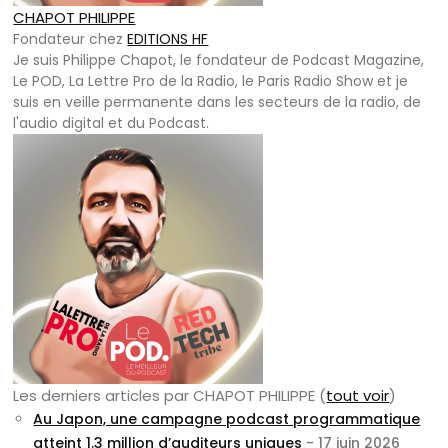
CHAPOT PHILIPPE
Fondateur
chez
EDITIONS HF
Je suis Philippe Chapot, le fondateur de Podcast Magazine,
Le POD, La Lettre Pro de la Radio, le Paris Radio Show et je
suis en veille permanente dans les secteurs de la radio, de
l'audio digital et du Podcast.
Les derniers articles par CHAPOT PHILIPPE
(
tout voir
)
Au Japon, une campagne podcast programmatique
atteint 1.3 million d’auditeurs uniques
- 17 juin 2026