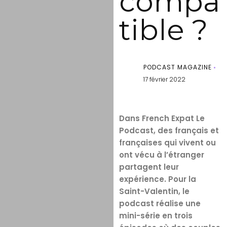
compa
tible ?
PODCAST MAGAZINE
17 février 2022
Dans French Expat Le
Podcast, des français et
françaises qui vivent ou
ont vécu à l’étranger
partagent leur
expérience. Pour la
Saint-Valentin, le
podcast réalise une
mini-série en trois