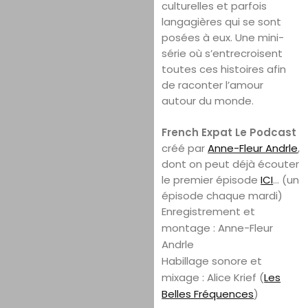
culturelles et parfois
langagières qui se sont
posées à eux. Une mini-
série où s’entrecroisent
toutes ces histoires afin
de raconter l’amour
autour du monde.
French Expat Le Podcast
créé par
Anne-Fleur Andrle
,
dont on peut déjà écouter
le premier épisode
ICI
… (un
épisode chaque mardi)
Enregistrement et
montage : Anne-Fleur
Andrle
Habillage sonore et
mixage : Alice Krief (
Les
Belles Fréquences
)