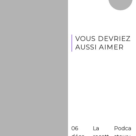
VOUS DEVRIEZ
AUSSI AIMER
06
La
Podca