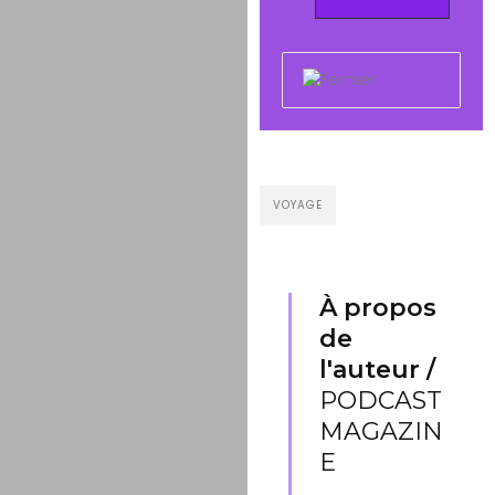
VOYAGE
À propos
de
l'auteur /
PODCAST
MAGAZIN
E