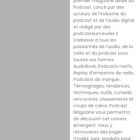
premier magazine dédié au
Podcast. Lancé par des
acteurs de l'industrie du
podcast et de l'audio digital
et rédigé par des
podcasteurs.euses il
s’adresse à tous les
passionnés de l’audio, de la
radio et du podcast sous
toutes ses formes.
AudioBook, Podcasts natifs,
Replay d’émissions de radio,
Podcasts de marque…
Témoignages, tendances,
techniques, outils, conseils,
rencontres, classements et
coups de cœur, Podcast
Magazine vous permettra
de découvrir cet univers
émergent. Vous y
retrouverez des pages
modes, luxe, produits pour