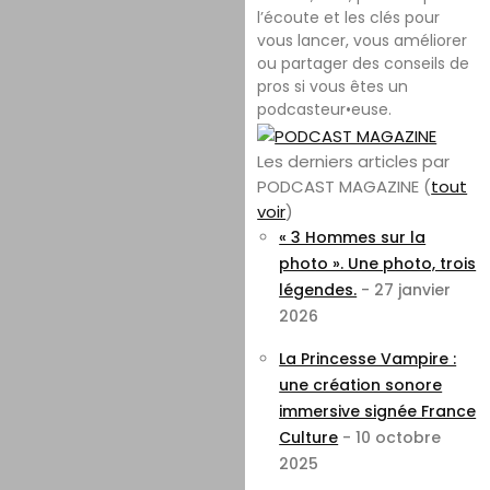
l’écoute et les clés pour
vous lancer, vous améliorer
ou partager des conseils de
pros si vous êtes un
podcasteur•euse.
Les derniers articles par
PODCAST MAGAZINE
(
tout
voir
)
« 3 Hommes sur la
photo ». Une photo, trois
légendes.
- 27 janvier
2026
La Princesse Vampire :
une création sonore
immersive signée France
Culture
- 10 octobre
2025