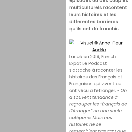
épisodes où des couples
multiculturels racontent
leurs histoires et les
différentes barrières
qu’ils ont dû franchir.
Lancé en 2019, French
Expat Le Podcast
s’attache à raconter les
histoires des Français et
Françaises qui vivent ou
ont vécu à l’étranger. «
On
a souvent tendance à
regrouper les “français de
l’étranger” en une seule
catégorie. Mais nos
histoires ne se
ressemblent pas tant que