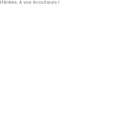
férées. A vos écouteurs !