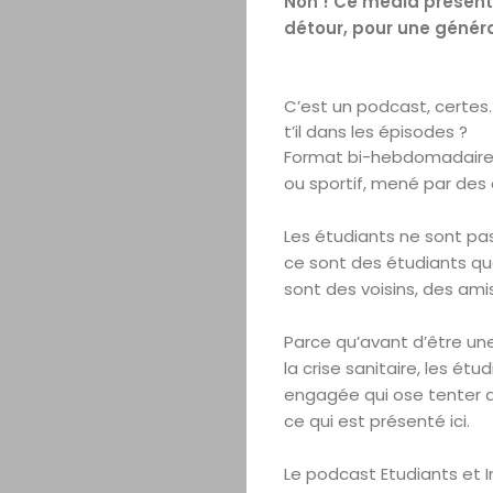
Non ! Ce média présente 
détour, pour une généra
C’est un podcast, certes
t’il dans les épisodes ?
Format bi-hebdomadaire, 
ou sportif, mené par des 
Les étudiants ne sont pas 
ce sont des étudiants que 
sont des voisins, des am
Parce qu’avant d’être une
la crise sanitaire, les é
engagée qui ose tenter de
ce qui est présenté ici.
Le podcast Etudiants et I