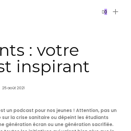
0
ts : votre
t inspirant
25 août 2021
est un podcast pour nos jeunes ! Attention, pas un
sur la crise sanitaire ou dépeint les étudiants
e génération écran ou une génération sacrifiée.