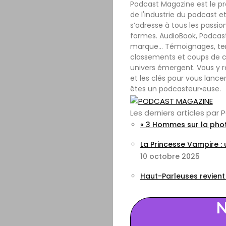
Podcast Magazine est le p
de l'industrie du podcast et
s’adresse à tous les passio
formes. AudioBook, Podcast
marque… Témoignages, tenda
classements et coups de c
univers émergent. Vous y r
et les clés pour vous lance
êtes un podcasteur•euse.
Les derniers articles pa
« 3 Hommes sur la phot
La Princesse Vampire :
10 octobre 2025
Haut-Parleuses revient
N