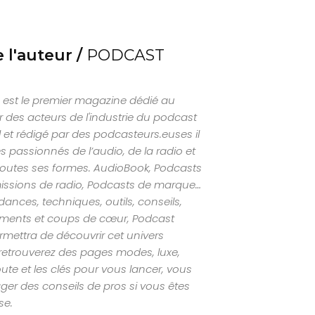
 l'auteur /
PODCAST
est le premier magazine dédié au
 des acteurs de l'industrie du podcast
al et rédigé par des podcasteurs.euses il
s passionnés de l’audio, de la radio et
outes ses formes. AudioBook, Podcasts
missions de radio, Podcasts de marque…
nces, techniques, outils, conseils,
ements et coups de cœur, Podcast
mettra de découvrir cet univers
retrouverez des pages modes, luxe,
ute et les clés pour vous lancer, vous
ger des conseils de pros si vous êtes
se.