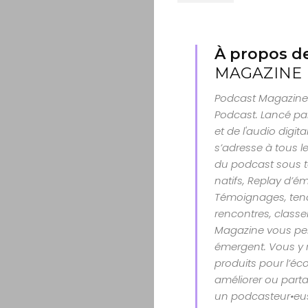
À propos de
MAGAZINE
Podcast Magazine 
Podcast. Lancé par
et de l'audio digit
s’adresse à tous le
du podcast sous t
natifs, Replay d’é
Témoignages, tenda
rencontres, class
Magazine vous per
émergent. Vous y 
produits pour l’éco
améliorer ou parta
un podcasteur•eu