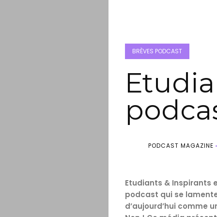
BRÈVES PODCAST
Etudian
podcas
PODCAST MAGAZINE
Etudiants & Inspirants 
podcast qui se lamente 
d’aujourd’hui comme un