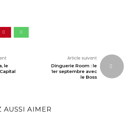
dent
Article suivant
, le
Dinguerie Room : le
Capital
1er septembre avec
le Boss
 AUSSI AIMER