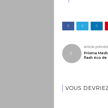
Article précé
Prisma Media
flash éco de 
VOUS DEVRIEZ