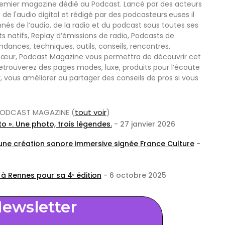
remier magazine dédié au Podcast. Lancé par des acteurs
 de l'audio digital et rédigé par des podcasteurs.euses il
nnés de l’audio, de la radio et du podcast sous toutes ses
s natifs, Replay d’émissions de radio, Podcasts de
nces, techniques, outils, conseils, rencontres,
œur, Podcast Magazine vous permettra de découvrir cet
etrouverez des pages modes, luxe, produits pour l’écoute
r, vous améliorer ou partager des conseils de pros si vous
r PODCAST MAGAZINE
(
tout voir
)
o ». Une photo, trois légendes.
- 27 janvier 2026
 une création sonore immersive signée France Culture
-
 à Rennes pour sa 4ᵉ édition
- 6 octobre 2025
ewsletter