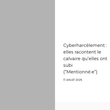
Cyberharcèlement :
elles racontent le
calvaire qu’elles ont
subi
(”Mentionné·e”)
17 JUILLET 2025