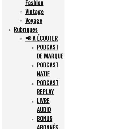
Fashion
Vintage
Voyage
Rubriques
📢 A ÉCOUTER
PODCAST
DE MARQUE
PODCAST
NATIF
PODCAST
REPLAY
LIVRE
AUDIO
BONUS
ABONNÉS