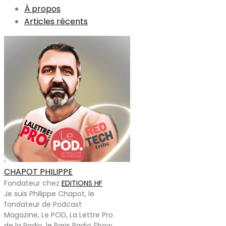
À propos
Articles récents
CHAPOT PHILIPPE
Fondateur
chez
EDITIONS HF
Je suis Philippe Chapot, le
fondateur de Podcast
Magazine, Le POD, La Lettre Pro
de la Radio, le Paris Radio Show