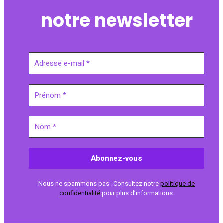
notre newsletter
Nous ne spammons pas ! Consultez notre
politique de
confidentialité
pour plus d’informations.