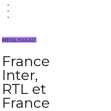
BRÈVES PODCAST
France
Inter,
RTL et
France