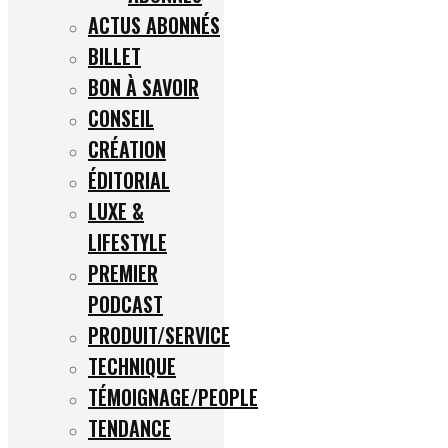
ACTUS ABONNÉS
BILLET
BON À SAVOIR
CONSEIL
CRÉATION
ÉDITORIAL
LUXE &
LIFESTYLE
PREMIER
PODCAST
PRODUIT/SERVICE
TECHNIQUE
TÉMOIGNAGE/PEOPLE
TENDANCE