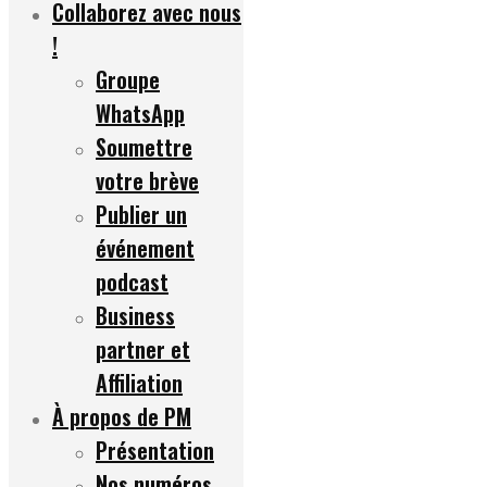
Collaborez avec nous
!
Groupe
WhatsApp
Soumettre
votre brève
Publier un
événement
podcast
Business
partner et
Affiliation
À propos de PM
Présentation
Nos numéros