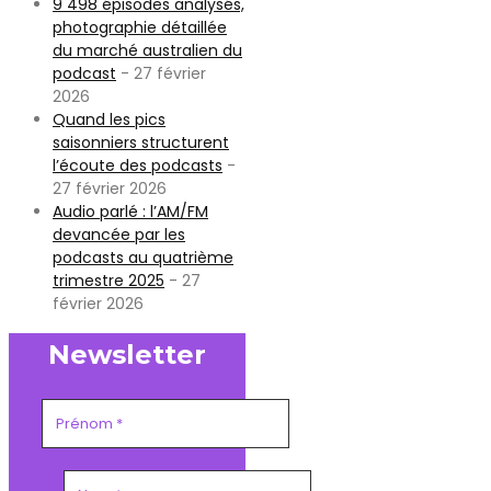
9 498 épisodes analysés,
photographie détaillée
du marché australien du
podcast
- 27 février
2026
Quand les pics
saisonniers structurent
l’écoute des podcasts
-
27 février 2026
Audio parlé : l’AM/FM
devancée par les
podcasts au quatrième
trimestre 2025
- 27
février 2026
Newsletter