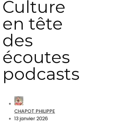
Culture
en tête
des
écoutes
podcasts
CHAPOT PHILIPPE
13 janvier 2026