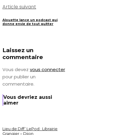
Article suivant
Alouette lance un podcast qui
donne envie de tout quitter
Laissez un
commentaire
Vous devez
vous connecter
pour publier un
commentaire.
Vous devriez aussi
aimer
Lieu de Diff’ LePod : Librairie
Grangier – Dijon