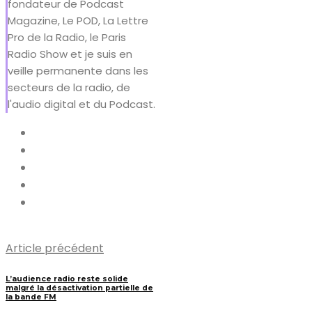
fondateur de Podcast
Magazine, Le POD, La Lettre
Pro de la Radio, le Paris
Radio Show et je suis en
veille permanente dans les
secteurs de la radio, de
l'audio digital et du Podcast.
Article précédent
L’audience radio reste solide
malgré la désactivation partielle de
la bande FM